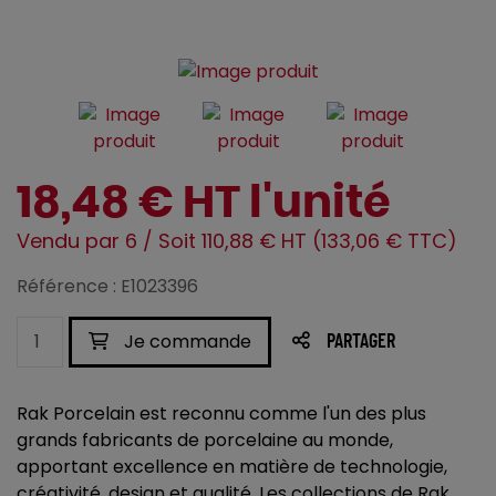
18,48 € HT l'unité
Vendu par 6 / Soit 110,88 € HT (133,06 € TTC)
Référence : E1023396
Je commande
PARTAGER
Rak Porcelain est reconnu comme l'un des plus
grands fabricants de porcelaine au monde,
apportant excellence en matière de technologie,
créativité, design et qualité. Les collections de Rak