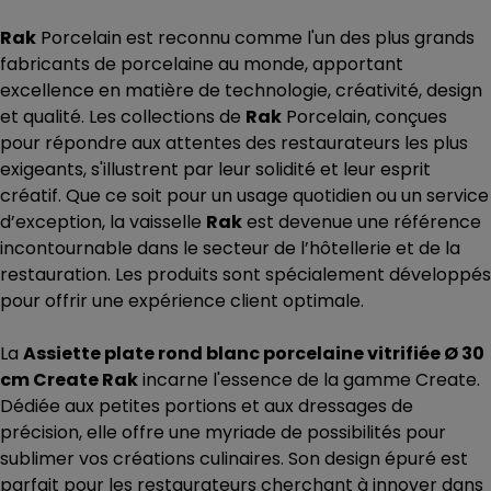
Rak
Porcelain est reconnu comme l'un des plus grands
fabricants de porcelaine au monde, apportant
excellence en matière de technologie, créativité, design
et qualité. Les collections de
Rak
Porcelain, conçues
pour répondre aux attentes des restaurateurs les plus
exigeants, s'illustrent par leur solidité et leur esprit
créatif. Que ce soit pour un usage quotidien ou un service
d’exception, la vaisselle
Rak
est devenue une référence
incontournable dans le secteur de l’hôtellerie et de la
restauration. Les produits sont spécialement développés
pour offrir une expérience client optimale.
La
Assiette plate rond blanc porcelaine vitrifiée Ø 30
cm Create Rak
incarne l'essence de la gamme Create.
Dédiée aux petites portions et aux dressages de
précision, elle offre une myriade de possibilités pour
sublimer vos créations culinaires. Son design épuré est
parfait pour les restaurateurs cherchant à innover dans