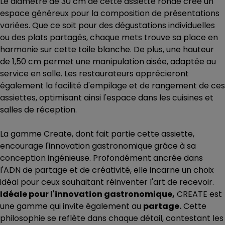
Le diamètre de 30 cm de cette assiette ronde crée un
espace généreux pour la composition de présentations
variées. Que ce soit pour des dégustations individuelles
ou des plats partagés, chaque mets trouve sa place en
harmonie sur cette toile blanche. De plus, une hauteur
de 1,50 cm permet une manipulation aisée, adaptée au
service en salle. Les restaurateurs apprécieront
également la facilité d'empilage et de rangement de ces
assiettes, optimisant ainsi l'espace dans les cuisines et
salles de réception.
La gamme Create, dont fait partie cette assiette,
encourage l'innovation gastronomique grâce à sa
conception ingénieuse. Profondément ancrée dans
l'ADN de partage et de créativité, elle incarne un choix
idéal pour ceux souhaitant réinventer l'art de recevoir.
Idéale pour l'innovation gastronomique,
CREATE est
une gamme qui invite également au
partage.
Cette
philosophie se reflète dans chaque détail, contestant les