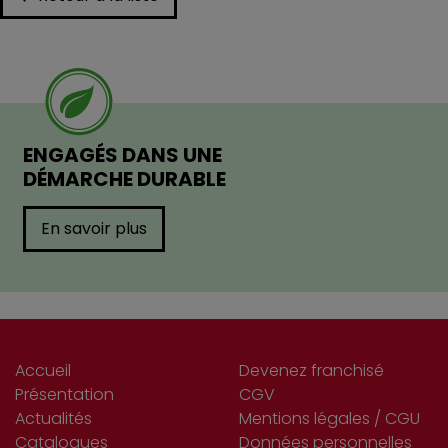
ENGAGÉS DANS UNE
DÉMARCHE DURABLE
En savoir plus
Accueil
Devenez franchisé
Présentation
CGV
Actualités
Mentions légales / CGU
Catalogues
Données personnelles