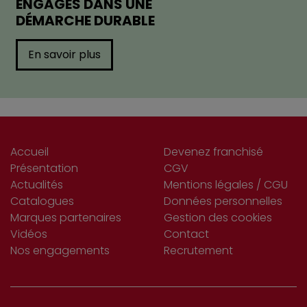
ENGAGÉS DANS UNE
DÉMARCHE DURABLE
En savoir plus
Accueil
Devenez franchisé
Présentation
CGV
Actualités
Mentions légales / CGU
Catalogues
Données personnelles
Marques partenaires
Gestion des cookies
Vidéos
Contact
Nos engagements
Recrutement