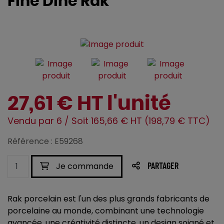
Fine Dine Rak
27,61 € HT l'unité
Vendu par 6 / Soit 165,66 € HT (198,79 € TTC)
Référence : E59268
Je commande
PARTAGER
Rak porcelain est l'un des plus grands fabricants de
porcelaine au monde, combinant une technologie
avancée, une créativité distincte, un design soigné et