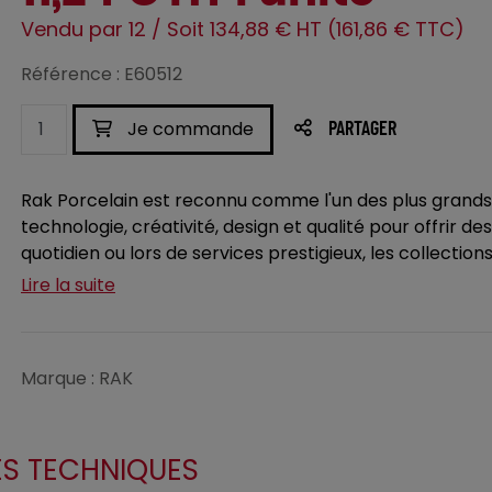
Vendu par 12 / Soit 134,88 € HT (161,86 € TTC)
Référence : E60512
Je commande
PARTAGER
Rak Porcelain est reconnu comme l'un des plus grand
technologie, créativité, design et qualité pour offrir 
quotidien ou lors de services prestigieux, les collection
Lire la suite
Marque : RAK
ES TECHNIQUES