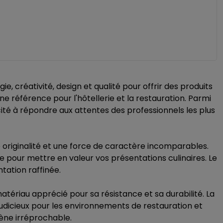
créativité, design et qualité pour offrir des produits
e référence pour l'hôtellerie et la restauration. Parmi
é à répondre aux attentes des professionnels les plus
originalité et une force de caractère incomparables.
le pour mettre en valeur vos présentations culinaires. Le
tation raffinée.
matériau apprécié pour sa résistance et sa durabilité. La
 judicieux pour les environnements de restauration et
giène irréprochable.