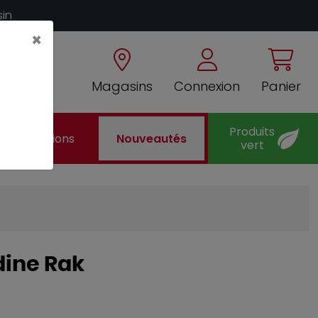
sin
×
Magasins
Connexion
Panier
Produits
Promotions
Nouveautés
vert
dine Rak