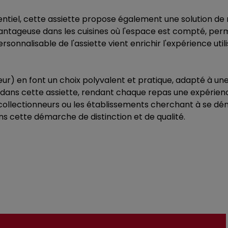
entiel, cette assiette propose également une solution d
vantageuse dans les cuisines où l'espace est compté, pe
nnalisable de l'assiette vient enrichir l'expérience utilis
r) en font un choix polyvalent et pratique, adapté à une 
ts dans cette assiette, rendant chaque repas une expérienc
collectionneurs ou les établissements cherchant à se dém
ns cette démarche de distinction et de qualité.