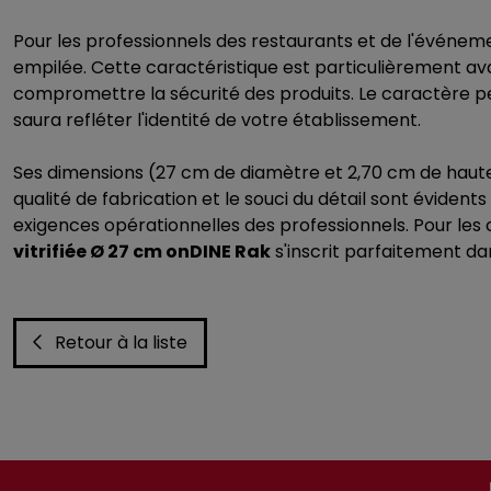
Pour les professionnels des restaurants et de l'événem
empilée. Cette caractéristique est particulièrement a
compromettre la sécurité des produits. Le caractère perso
saura refléter l'identité de votre établissement.
Ses dimensions (27 cm de diamètre et 2,70 cm de hauteu
qualité de fabrication et le souci du détail sont éviden
exigences opérationnelles des professionnels. Pour les 
vitrifiée Ø 27 cm onDINE Rak
s'inscrit parfaitement da
Retour à la liste