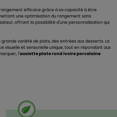
e rangement efficace grâce à sa capacité à être
rmettant une optimisation du rangement sans
ateur, offrant la possibilité d'une personnalisation qui
grande variété de plats, des entrées aux desserts. La
e visuelle et sensorielle unique, tout en répondant aux
arquer, l'
assiette plate rond ivoire porcelaine