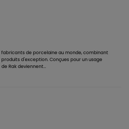
s fabricants de porcelaine au monde, combinant
des produits d'exception. Conçues pour un usage
s de Rak deviennent...