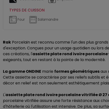
TYPES DE CUISSON
Four
Salamandre
Rak
Porcelain est reconnu comme l'un des plus grands f
d'exception. Conçues pour un usage quotidien ou lors de 
ces créations, l'
assiette plate rond ivoire porcelaine
exigeants, tout en restant à la pointe de la modernité.
La gamme ONDINE
marie
formes géométriques
aux 
Cette assiette se caractérise par ses reliefs subtils et
décor en relief est non seulement esthétiquement plais
L'
assiette plate rond ivoire porcelaine vitrifiée Ø 2
porcelaine vitrifiée assure une forte résistance aux cho
d'hôtellerie où l'utilisation est intensive. De plus, sa s