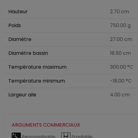
Hauteur
2.70 cm
Poids
750.00 g
Diamètre
27.00 cm
Diamètre bassin
18.50 cm
Température maximum
300.00 °C
Température minimum
-18.00 °C
Largeur aile
4.00 cm
ARGUMENTS COMMERCIAUX
Personnalisable
Empilable