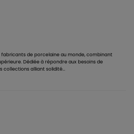
s fabricants de porcelaine au monde, combinant
supérieure. Dédiée à répondre aux besoins de
ollections alliant solidité...