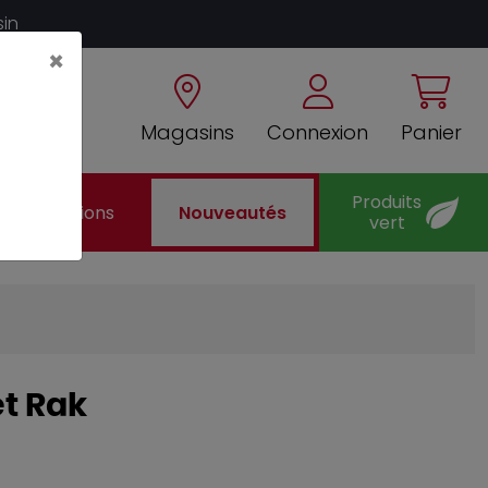
sin
×
Magasins
Connexion
Panier
Produits
Promotions
Nouveautés
vert
et Rak