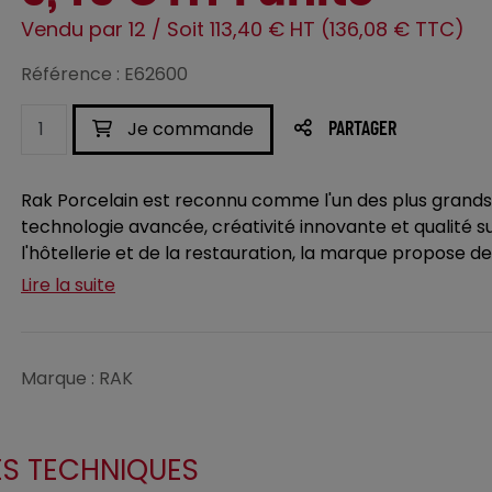
Vendu par 12 / Soit 113,40 € HT (136,08 € TTC)
Référence : E62600
Je commande
PARTAGER
Rak Porcelain est reconnu comme l'un des plus grand
technologie avancée, créativité innovante et qualité 
l'hôtellerie et de la restauration, la marque propose des c
Lire la suite
Marque : RAK
ES TECHNIQUES