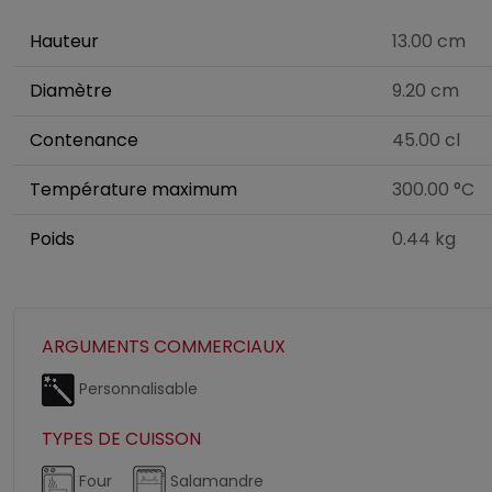
Hauteur
13.00 cm
Diamètre
9.20 cm
Contenance
45.00 cl
Température maximum
300.00 °C
Poids
0.44 kg
ARGUMENTS COMMERCIAUX
Personnalisable
TYPES DE CUISSON
Four
Salamandre