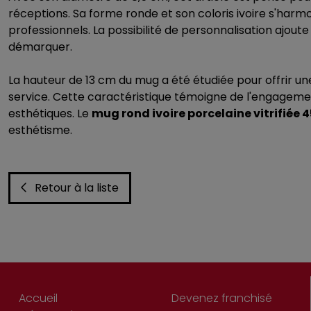
réceptions. Sa forme ronde et son coloris ivoire s'harm
professionnels. La possibilité de personnalisation ajou
démarquer.
La hauteur de 13 cm du mug a été étudiée pour offrir un
service. Cette caractéristique témoigne de l'engagem
esthétiques. Le
mug rond ivoire porcelaine vitrifiée 
esthétisme.
Retour à la liste
Accueil
Devenez franchisé