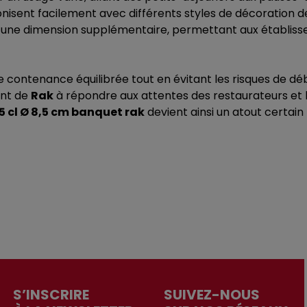
onisent facilement avec différents styles de décoration d
te une dimension supplémentaire, permettant aux établisse
e contenance équilibrée tout en évitant les risques de d
ent de
Rak
à répondre aux attentes des restaurateurs et 
45 cl Ø 8,5 cm banquet rak
devient ainsi un atout certain 
S’INSCRIRE
SUIVEZ-NOUS