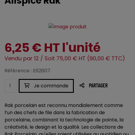
Allspice Rak
6,25 € HT l'unité
Vendu par 12 / Soit 75,00 € HT (90,00 € TTC)
Référence : E62607
Je commande
PARTAGER
Rak porcelain est reconnu mondialement comme
l’un des chefs de file dans la fabrication de
porcelaine, combinant la technologie de pointe, la
créativité, le design et la qualité. Les collections de
Rak Porcelain, qu'elles soient utilisées au quotidien ou