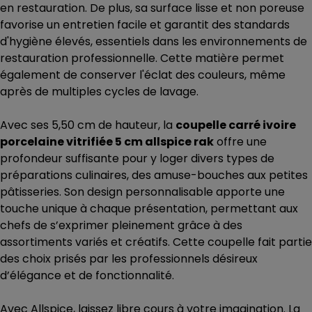
en restauration. De plus, sa surface lisse et non poreuse
favorise un entretien facile et garantit des standards
d'hygiène élevés, essentiels dans les environnements de
restauration professionnelle. Cette matière permet
également de conserver l'éclat des couleurs, même
après de multiples cycles de lavage.
Avec ses 5,50 cm de hauteur, la
coupelle carré ivoire
porcelaine vitrifiée 5 cm allspice rak
offre une
profondeur suffisante pour y loger divers types de
préparations culinaires, des amuse-bouches aux petites
pâtisseries. Son design personnalisable apporte une
touche unique à chaque présentation, permettant aux
chefs de s’exprimer pleinement grâce à des
assortiments variés et créatifs. Cette coupelle fait partie
des choix prisés par les professionnels désireux
d’élégance et de fonctionnalité.
Avec Allspice, laissez libre cours à votre imagination. La