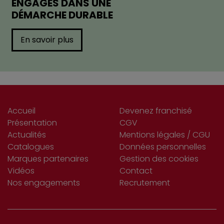
ENGAGÉS DANS UNE
DÉMARCHE DURABLE
En savoir plus
Accueil
Devenez franchisé
Présentation
CGV
Actualités
Mentions légales / CGU
Catalogues
Données personnelles
Marques partenaires
Gestion des cookies
Vidéos
Contact
Nos engagements
Recrutement