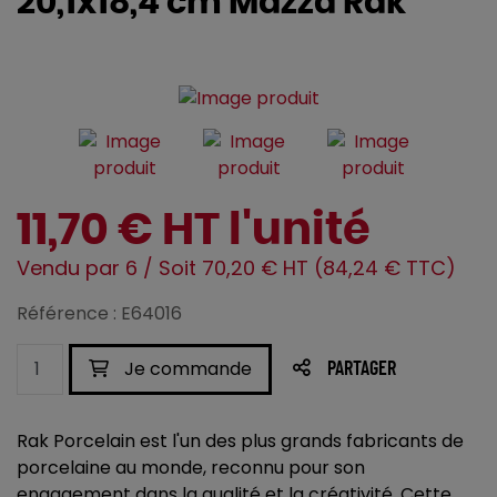
20,1x18,4 cm Mazza Rak
11,70 € HT l'unité
Vendu par 6 / Soit 70,20 € HT (84,24 € TTC)
Référence : E64016
Je commande
PARTAGER
Rak Porcelain est l'un des plus grands fabricants de
porcelaine au monde, reconnu pour son
engagement dans la qualité et la créativité. Cette