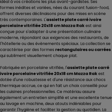
idéal à vos créations les plus avant-gardistes. Ses
formes inédites et variées, nées du courant fusion-food,
offrent diverses déclinaisons pour des mises en scène
très contemporaines. L'
assiette plate carré ivoire
porcelaine vitrifiée 20x18 cm Mazza Rak
est ainsi
conçue pour s'adapter à une présentation culinaire
moderne, répondant aux exigences des restaurants, de
l'hôtellerie ou des évènements spéciaux. La collection se
caractérise par des formes
rectangulaires ou carrées
qui subliment visuellement chaque plat.
Fabriquée en porcelaine vitrifiée, l'
assiette plate carré
ivoire porcelaine vitrifiée 20x18 cm Mazza Rak
est
dotée d'une robustesse et d'une résistance aux chocs
thermique accrue, ce qui en fait un choix conseillé pour
les cuisines professionnelles. Ce matériau assure
également un entretien simplifié et une excellente tenue
au lavage en machine, deux atouts indéniables pour
garantir l'hygiène et faciliter la gestion au quotidien. La