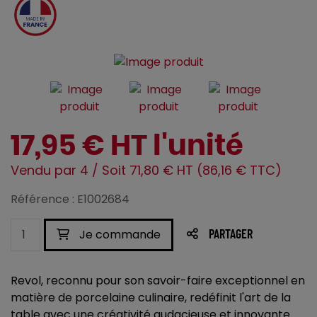
17,95 € HT l'unité
Vendu par 4 / Soit 71,80 € HT (86,16 € TTC)
Référence : E1002684
Je commande
PARTAGER
Revol, reconnu pour son savoir-faire exceptionnel en
matière de porcelaine culinaire, redéfinit l'art de la
table avec une créativité audacieuse et innovante.