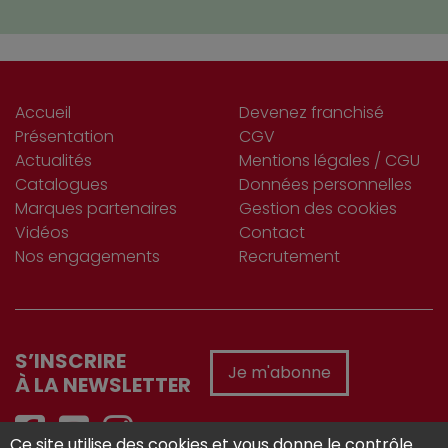
Accueil
Devenez franchisé
Présentation
CGV
Actualités
Mentions légales / CGU
Catalogues
Données personnelles
Marques partenaires
Gestion des cookies
Vidéos
Contact
Nos engagements
Recrutement
S’INSCRIRE
Je m'abonne
À LA NEWSLETTER
Ce site utilise des cookies et vous donne le contrôle