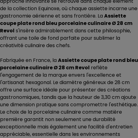
approche innovante se retrouve dans chaque élément
de la collection Equinoxe, où chaque assiette incarne une
gastronomie aérienne et sans frontière. La
Assiette
coupe plate rond bleu porcelaine culinaire Ø 28 cm
Revol
s'insère admirablement dans cette philosophie,
offrant une toile de fond parfaite pour sublimer la
créativité culinaire des chefs.
Fabriquée en France, la
Assiette coupe plate rond bleu
porcelaine culinaire Ø 28 cm Revol
reflète
l'engagement de la marque envers l'excellence et
l'artisanat hexagonal. Le diamètre généreux de 28 cm
offre une surface idéale pour présenter des créations
gastronomiques, tandis que la hauteur de 3,30 cm ajoute
une dimension pratique sans compromettre l'esthétique.
Le choix de la porcelaine culinaire comme matière
première garantit non seulement une durabilité
exceptionnelle mais également une facilité d'entretien
appréciable, essentielle dans les environnements