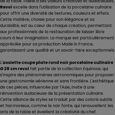
de la table. Fidèle à ses valeurs créatives et audacieuses,
Revol
excelle dans l'utilisation de la porcelaine culinaire
pour offrir une diversité de textures, couleurs et effets.
Cette matière, choisie pour son élégance et sa
durabilité, est au cœur de chaque création, permettant
aux professionnels de la restauration de laisser libre
cours à leur imagination. La marque est particulièrement
appréciée pour sa production Made in France,
garantissant une qualité et un savoir-faire exceptionnels.
L'
assiette coupe plate rond noir porcelaine culinaire
Ø 28 cm revol
fait partie de la collection Equinoxe, qui
s'inspire des phénomènes astronomiques pour proposer
une gastronomie aérienne et sans frontière. L'esthétique
de ces pièces, influencée par l'Asie, invite à une
réinvention audacieuse de la présentation culinaire.
Cette alliance de styles se traduit par des coloris subtils
et harmonieux, comme le noir fonte, qui renouvellent les
arts de la table et éveillent la créativité du chef.