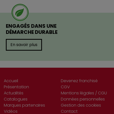
ENGAGÉS DANS UNE
DÉMARCHE DURABLE
En savoir plus
Accueil
Devenez franchisé
Présentation
CGV
Actualités
Mentions légales / CGU
Catalogues
Données personnelles
Marques partenaires
Gestion des cookies
Vidéos
Contact