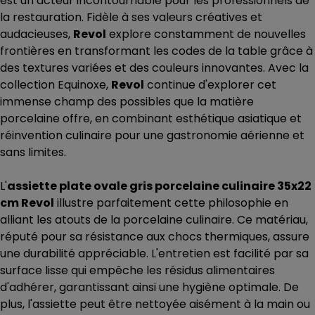
est un acteur incontournable pour les professionnels de
la restauration. Fidèle à ses valeurs créatives et
audacieuses,
Revol
explore constamment de nouvelles
frontières en transformant les codes de la table grâce à
des textures variées et des couleurs innovantes. Avec la
collection Equinoxe,
Revol
continue d'explorer cet
immense champ des possibles que la matière
porcelaine offre, en combinant esthétique asiatique et
réinvention culinaire pour une gastronomie aérienne et
sans limites.
L'
assiette plate ovale gris porcelaine culinaire 35x22
cm Revol
illustre parfaitement cette philosophie en
alliant les atouts de la porcelaine culinaire. Ce matériau,
réputé pour sa résistance aux chocs thermiques, assure
une durabilité appréciable. L'entretien est facilité par sa
surface lisse qui empêche les résidus alimentaires
d'adhérer, garantissant ainsi une hygiène optimale. De
plus, l'assiette peut être nettoyée aisément à la main ou