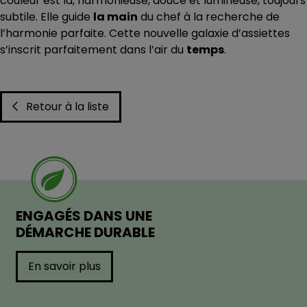
couleur est là, harmonieuse, douce et lumineuse, toujours
subtile. Elle guide
la main
du chef à la recherche de
l’harmonie parfaite. Cette nouvelle galaxie d’assiettes
s’inscrit parfaitement dans l’air du
temps
.
Retour à la liste
ENGAGÉS DANS UNE
DÉMARCHE DURABLE
En savoir plus