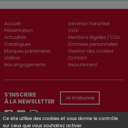
Accueil
Devenez franchisé
Présentation
CGV
Actualités
Mentions légales / CGU
Catalogues
Données personnelles
Marques partenaires
Gestion des cookies
Vidéos
Contact
Nos engagements
Recrutement
S’INSCRIRE
Je m'abonne
À LA NEWSLETTER
Ce site utilise des cookies et vous donne le contrôle
sur ceux que vous souhaitez activer