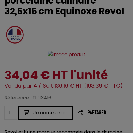
porcelaine culinaire
32,5x15 cm Equinoxe Revol
34,04 € HT l'unité
Vendu par 4 / Soit 136,16 € HT (163,39 € TTC)
Référence : E1013416
Je commande
PARTAGER
Revol est une marque renommée dans le domaine