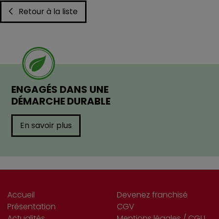
Retour à la liste
ENGAGÉS DANS UNE
DÉMARCHE DURABLE
En savoir plus
Accueil
Devenez franchisé
Présentation
CGV
Actualités
Mentions légales / CGU