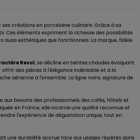
c ses créations en porcelaine culinaire. Grâce à sa
ets. Ces éléments expriment la richesse des possibilités
 aussi esthétiques que fonctionnels. La marque, fidèle
ractère Revol
, se décline en teintes chaudes évoquant
offrir des pièces à l'élégance indéniable et à la
he aérienne à l'ensemble. La ligne noire, signature de
aux besoins des professionnels des cafés, hôtels et
quée en France, elle incarne une qualité reconnue et
endre l'expérience de dégustation unique, tout en
ntit une durabilité accrue face aux usages répétés dans