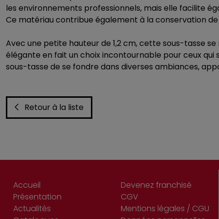
les environnements professionnels, mais elle facilite ég
Ce matériau contribue également à la conservation de l
Avec une petite hauteur de 1,2 cm, cette sous-tasse s
élégante en fait un choix incontournable pour ceux qui 
sous-tasse de se fondre dans diverses ambiances, appo
Retour à la liste
Accueil
Devenez franchisé
Présentation
CGV
Actualités
Mentions légales / CGU