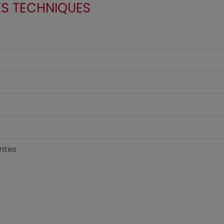
ES TECHNIQUES
ntes