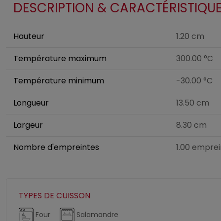
DESCRIPTION & CARACTÉRISTIQU
Hauteur
1.20 cm
Température maximum
300.00 °C
Température minimum
-30.00 °C
Longueur
13.50 cm
Largeur
8.30 cm
Nombre d'empreintes
1.00 emprei
TYPES DE CUISSON
Four
Salamandre