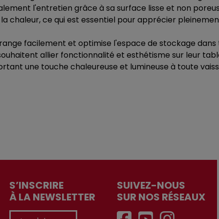
alement l'entretien grâce à sa surface lisse et non poreus
a chaleur, ce qui est essentiel pour apprécier pleinemen
e range facilement et optimise l'espace de stockage dans
souhaitent allier fonctionnalité et esthétisme sur leur ta
rtant une touche chaleureuse et lumineuse à toute vais
S’INSCRIRE
SUIVEZ-NOUS
À LA NEWSLETTER
SUR NOS RÉSEAUX