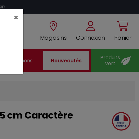
sin
×
Magasins
Connexion
Panier
Produits
Promotions
Nouveautés
vert
3,5 cm Caractère