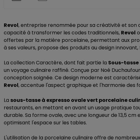
Revol
, entreprise renommée pour sa créativité et son au
capacité à transformer les codes traditionnels,
Revol
o
offertes par la matière porcelaine, permettant aux prof
à ses valeurs, propose des produits au design innovant,
La collection Caractère, dont fait partie la
Sous-tasse 
un voyage culinaire raffiné. Conçue par Noé Duchaufour-L
conception soignée. Ce design moderne est caractérisé p
Revol
, accentue l'aspect graphique et l'harmonie des 
La
sous-tasse à expresso ovale vert porcelaine culi
restaurants, en mettant en avant un usage pratique tou
durable. Sa forme ovale, avec une longueur de 13,5 cm 
optimisant l'espace sur les tables.
L'utilisation de la porcelaine culinaire offre de nombr