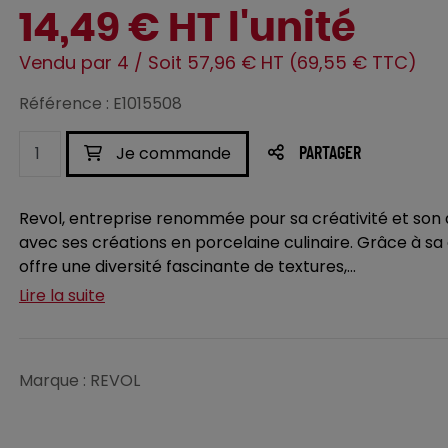
14,49 € HT l'unité
Vendu par 4 / Soit 57,96 € HT (69,55 € TTC)
Référence : E1015508
Je commande
PARTAGER
Revol, entreprise renommée pour sa créativité et son au
avec ses créations en porcelaine culinaire. Grâce à sa
offre une diversité fascinante de textures,...
Lire la suite
Marque : REVOL