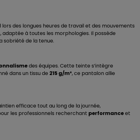
l lors des longues heures de travail et des mouvements
 adaptée à toutes les morphologies. Il possède
 sobriété de la tenue.
ionnalisme
des équipes. Cette teinte s’intègre
nné dans un tissu de
215 g/m²
, ce pantalon allie
ntien efficace tout au long de la journée,
pour les professionnels recherchant
performance
et