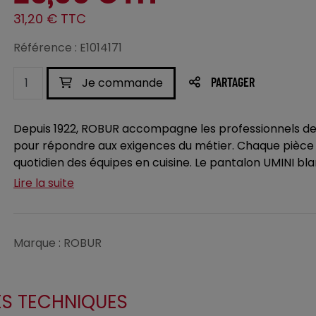
31,20 € TTC
Référence : E1014171
Je commande
PARTAGER
Depuis 1922, ROBUR accompagne les professionnels de
pour répondre aux exigences du métier. Chaque pièce all
quotidien des équipes en cuisine. Le pantalon UMINI bla
Lire la suite
Marque : ROBUR
ES TECHNIQUES