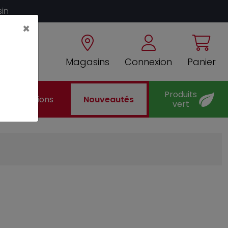
sin
×
Magasins
Connexion
Panier
Produits
Promotions
Nouveautés
vert