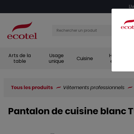
Panneau de gestion des cookies
Li
Arts de la
Usage
Hygiène et
Cuisine
table
unique
entretien
Tous les produits
Vêtements professionnels
Pantalon de cuisine blanc 