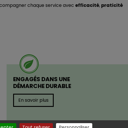
accompagner chaque service avec
efficacité
,
praticité
ENGAGÉS DANS UNE
DÉMARCHE DURABLE
En savoir plus
cepter
Tout refuser
Personnaliser