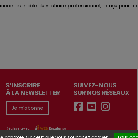
ncontournable du vestiaire professionnel, conçu pour 
S’INSCRIRE
SUIVEZ-NOUS
À LA NEWSLETTER
SUR NOS RÉSEAUX
Je m'abonne
Réalisé avec :
Tout ac
le contrôle sur ceux que vous souhaitez activer