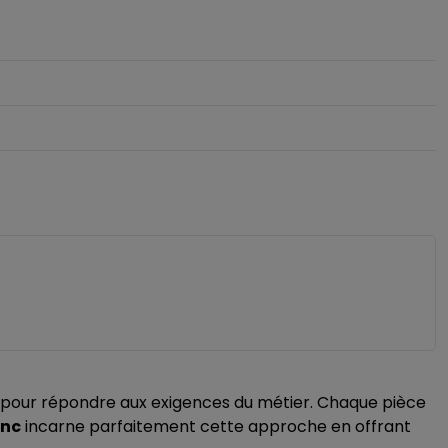
our répondre aux exigences du métier. Chaque pièce
anc
incarne parfaitement cette approche en offrant