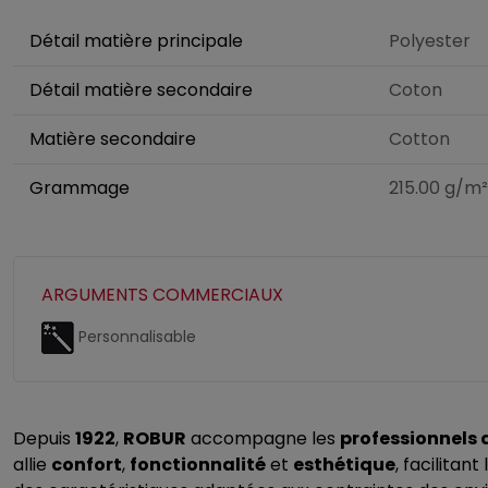
Détail matière principale
Polyester
Détail matière secondaire
Coton
Matière secondaire
Cotton
Grammage
215.00 g/m²
ARGUMENTS COMMERCIAUX
Personnalisable
Depuis
1922
,
ROBUR
accompagne les
professionnels 
allie
confort
,
fonctionnalité
et
esthétique
, facilitan