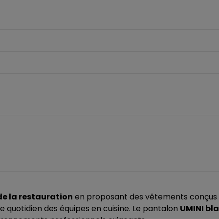
de la restauration
en proposant des vêtements conçus p
t le quotidien des équipes en cuisine. Le pantalon
UMINI bl