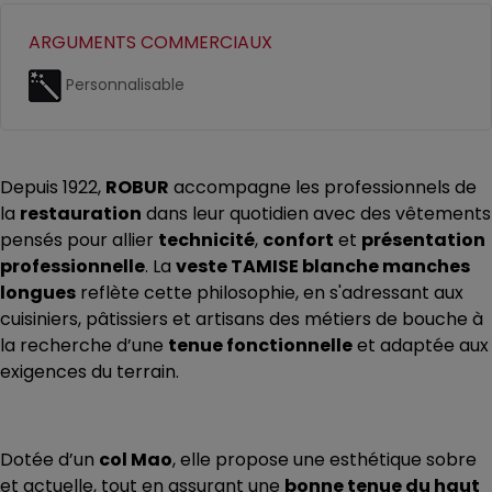
ARGUMENTS COMMERCIAUX
Personnalisable
Depuis 1922,
ROBUR
accompagne les professionnels de
la
restauration
dans leur quotidien avec des vêtements
pensés pour allier
technicité
,
confort
et
présentation
professionnelle
. La
veste TAMISE blanche manches
longues
reflète cette philosophie, en s'adressant aux
cuisiniers, pâtissiers et artisans des métiers de bouche à
la recherche d’une
tenue fonctionnelle
et adaptée aux
exigences du terrain.
Dotée d’un
col Mao
, elle propose une esthétique sobre
et actuelle, tout en assurant une
bonne tenue du haut