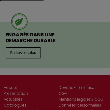
ENGAGÉS DANS UNE
DÉMARCHE DURABLE
En savoir plus
Accueil
Devenez franchisé
Présentation
CGV
Actualités
Mentions légales / CGU
Catalogues
Données personnelles