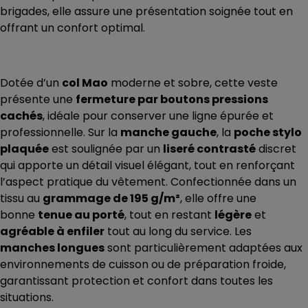
brigades, elle assure une présentation soignée tout en
offrant un confort optimal.
Dotée d’un
col Mao
moderne et sobre, cette veste
présente une
fermeture par boutons pressions
cachés
, idéale pour conserver une ligne épurée et
professionnelle. Sur la
manche gauche
, la
poche stylo
plaquée
est soulignée par un
liseré contrasté
discret
qui apporte un détail visuel élégant, tout en renforçant
l’aspect pratique du vêtement. Confectionnée dans un
tissu au
grammage de 195 g/m²
, elle offre une
bonne
tenue au porté
, tout en restant
légère
et
agréable à enfiler
tout au long du service. Les
manches longues
sont particulièrement adaptées aux
environnements de cuisson ou de préparation froide,
garantissant protection et confort dans toutes les
situations.