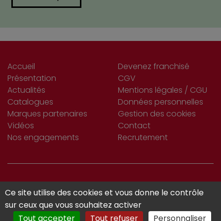
Accueil
Devenez franchisé
Présentation
CGV
Actualités
Mentions légales / CGU
Catalogues
Données personnelles
Marques partenaires
Gestion des cookies
Vidéos
Contact
Nos engagements
Recrutement
S’INSCRIRE
Ce site utilise des cookies et vous donne le contrôle
Je m'abonne
À LA NEWSLETTER
sur ceux que vous souhaitez activer
Tout accepter
Tout refuser
Personnaliser