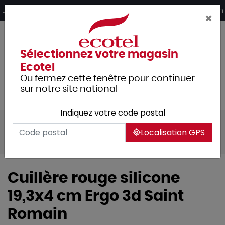
Panneau de gestion des cookies
Livraison offerte dès 249€ HT d’achat et retrait 2h en magasin
×
Sélectionnez votre magasin
Ecotel
Ou fermez cette fenêtre pour continuer
sur notre site national
Indiquez votre code postal
Tous les produits
Arts de la table
Localisation GPS
Vaisselle
Cuillère rouge silicone
19,3x4 cm Ergo 3d Saint
Romain