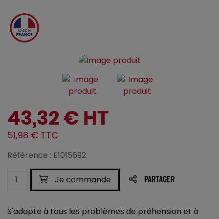
43,32 € HT
51,98 € TTC
Référence : E1015692
Je commande
PARTAGER
S'adapte à tous les problèmes de préhension et à