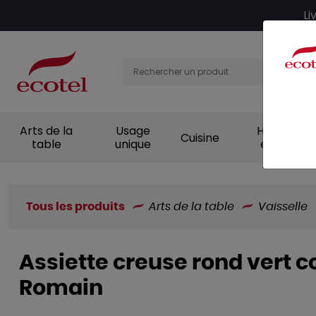
Panneau de gestion des cookies
Li
Arts de la
Usage
Hygiène et
Cuisine
table
unique
entretien
Tous les produits
Arts de la table
Vaisselle
Assiette creuse rond vert c
Romain