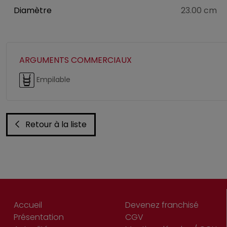
Diamètre
23.00 cm
ARGUMENTS COMMERCIAUX
Empilable
Retour à la liste
Accueil
Devenez franchisé
Présentation
CGV