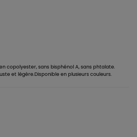
n copolyester, sans bisphénol A, sans phtalate.
ste et légère.Disponible en plusieurs couleurs.