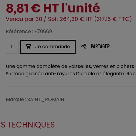
8,81 € HT l'unité
Vendu par 30 / Soit 264,30 € HT (317,16 € TTC)
Référence : E70669
Je commande
PARTAGER
Une gamme complète de vaisselles, verres et pichets e
Surface grainée anti-rayures.Durable et élégante. Robu
Marque : SAINT_ROMAIN
ES TECHNIQUES