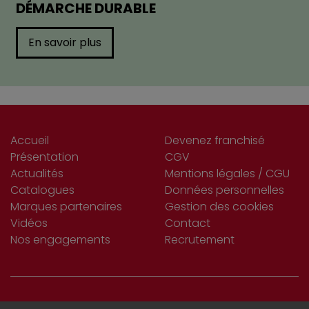
DÉMARCHE DURABLE
En savoir plus
Accueil
Devenez franchisé
Présentation
CGV
Actualités
Mentions légales / CGU
Catalogues
Données personnelles
Marques partenaires
Gestion des cookies
Vidéos
Contact
Nos engagements
Recrutement