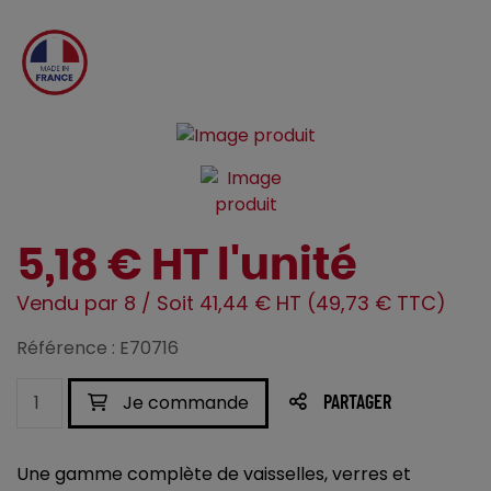
5,18 € HT l'unité
Vendu par 8 / Soit 41,44 € HT (49,73 € TTC)
Référence : E70716
Je commande
PARTAGER
Une gamme complète de vaisselles, verres et