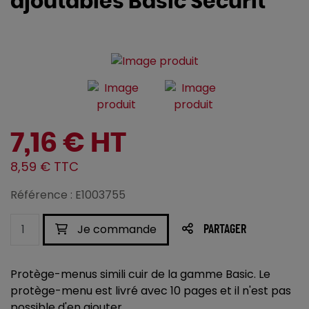
ajoutables Basic Securit
7,16 € HT
8,59 € TTC
Référence : E1003755
Je commande
PARTAGER
Protège-menus simili cuir de la gamme Basic. Le
protège-menu est livré avec 10 pages et il n'est pas
possible d'en ajouter.