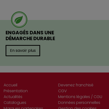
ENGAGÉS DANS UNE
DÉMARCHE DURABLE
En savoir plus
Accueil
Devenez franchisé
Présentation
CGV
Actualités
Mentions légales / CGU
Catalogues
Données personnelles
Marques partenaires
Gestion des cookies