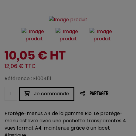
10,05 € HT
12,06 € TTC
Référence : E1004111
Je commande
PARTAGER
Protège-menus A4 de la gamme Rio. Le protège-
menu est livré avec une pochette transparentes 4
vues format A4, maintenue grâce à un lacet
élastique.