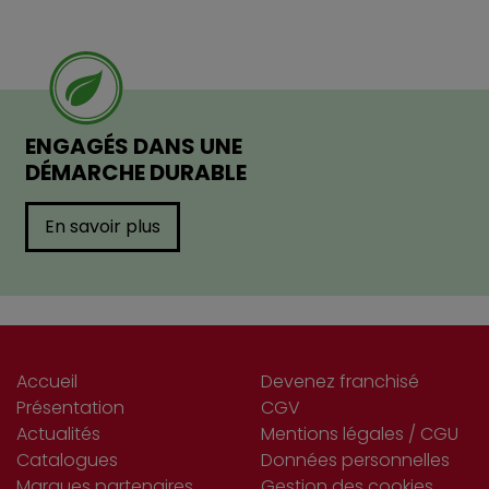
ENGAGÉS DANS UNE
DÉMARCHE DURABLE
En savoir plus
Accueil
Devenez franchisé
Présentation
CGV
Actualités
Mentions légales / CGU
Catalogues
Données personnelles
Marques partenaires
Gestion des cookies