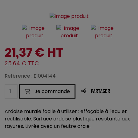
21,37 € HT
25,64 € TTC
Référence : E1004144
Je commande
PARTAGER
Ardoise murale facile à utiliser : effaçable à l'eau et
réutilisable. Surface ardoise plastique résistante aux
rayures. Livrée avec un feutre craie.