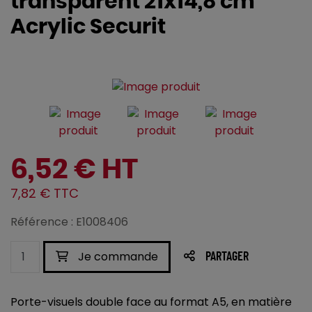
transparent 21x14,8 cm
Acrylic Securit
6,52 € HT
7,82 € TTC
Référence : E1008406
Je commande
PARTAGER
Porte-visuels double face au format A5, en matière