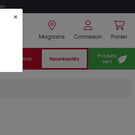
sin
×
Magasins
Connexion
Panier
Produits
Promotions
Nouveautés
vert