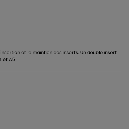
nsertion et le maintien des inserts. Un double insert
4 et A5