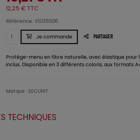
12,25 € TTC
Référence : E1035506
Je commande
PARTAGER
Protège-menu en fibre naturelle, avec élastique pour l'i
inclus. Disponible en 3 différents coloris, aux formats A
Marque : SECURIT
ES TECHNIQUES