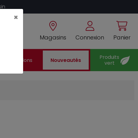
sin
×
Magasins
Connexion
Panier
Produits
Promotions
Nouveautés
vert