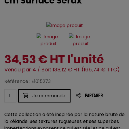
cm Surface Serax
34,53 € HT l'unité
Vendu par 4 / Soit 138,12 € HT (165,74 € TTC)
Référence : E1015273
Je commande
PARTAGER
Cette collection a été inspirée par la nature brute de
la Zélande. Ses textures rugueuses et ses superbes
imperfections exposent ce qui est réel et ce qui est