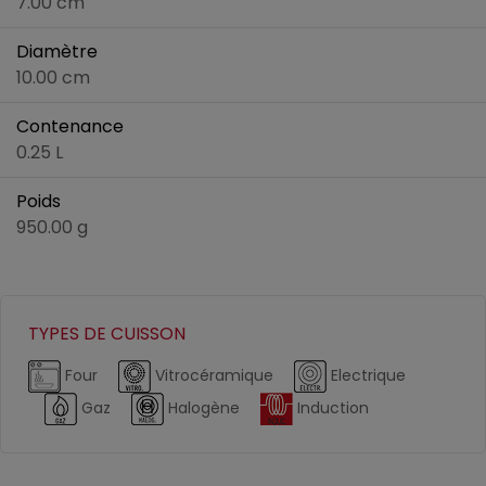
7.00 cm
Diamètre
10.00 cm
Contenance
0.25 L
Poids
950.00 g
TYPES DE CUISSON
Four
Vitrocéramique
Electrique
Gaz
Halogène
Induction