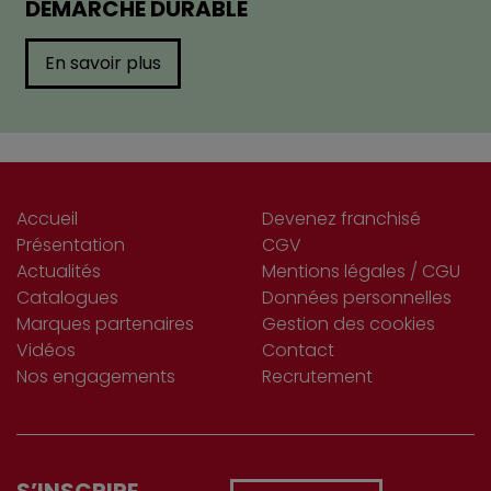
DÉMARCHE DURABLE
En savoir plus
Accueil
Devenez franchisé
Présentation
CGV
Actualités
Mentions légales / CGU
Catalogues
Données personnelles
Marques partenaires
Gestion des cookies
Vidéos
Contact
Nos engagements
Recrutement