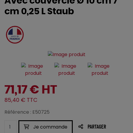
Avec couvercle Ø 10 cm 7
cm 0,25 L Staub
71,17 € HT
85,40 € TTC
Référence : E50725
Je commande
PARTAGER