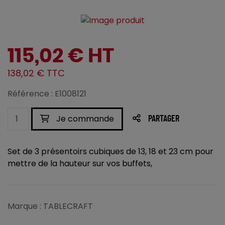
115,02 € HT
138,02 € TTC
Référence : E1008121
Je commande
PARTAGER
Set de 3 présentoirs cubiques de 13, 18 et 23 cm pour
mettre de la hauteur sur vos buffets,
Marque : TABLECRAFT