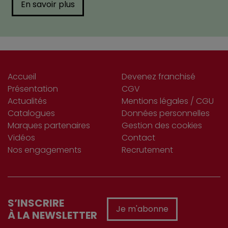
En savoir plus
Accueil
Devenez franchisé
Présentation
CGV
Actualités
Mentions légales / CGU
Catalogues
Données personnelles
Marques partenaires
Gestion des cookies
Vidéos
Contact
Nos engagements
Recrutement
S’INSCRIRE
Je m'abonne
À LA NEWSLETTER