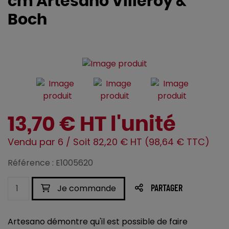
cm Artesano Villeroy &
Boch
13,70 € HT l'unité
Vendu par 6 / Soit 82,20 € HT (98,64 € TTC)
Référence : E1005620
Je commande
PARTAGER
Artesano démontre qu'il est possible de faire