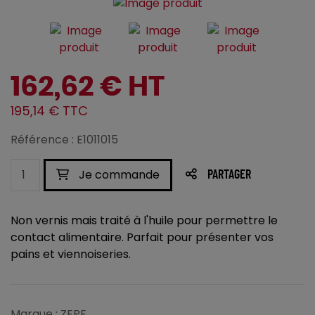
162,62 € HT
195,14 € TTC
Référence : E1011015
Je commande
PARTAGER
Non vernis mais traité à l'huile pour permettre le
contact alimentaire. Parfait pour présenter vos
pains et viennoiseries.
Marque : ZEPE