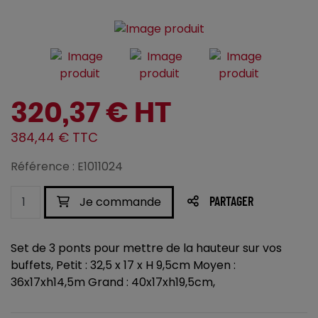
320,37 € HT
384,44 € TTC
Référence : E1011024
Je commande
PARTAGER
Set de 3 ponts pour mettre de la hauteur sur vos
buffets, Petit : 32,5 x 17 x H 9,5cm Moyen :
36x17xh14,5m Grand : 40x17xh19,5cm,