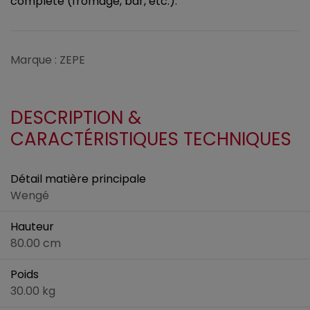
complète (fromage, bar, etc.).
Marque : ZEPE
DESCRIPTION &
CARACTÉRISTIQUES TECHNIQUES
Détail matière principale
Wengé
Hauteur
80.00 cm
Poids
30.00 kg