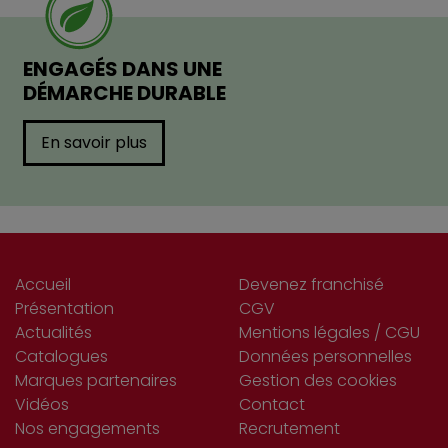
ENGAGÉS DANS UNE
DÉMARCHE DURABLE
En savoir plus
Accueil
Devenez franchisé
Présentation
CGV
Actualités
Mentions légales / CGU
Catalogues
Données personnelles
Marques partenaires
Gestion des cookies
Vidéos
Contact
Nos engagements
Recrutement