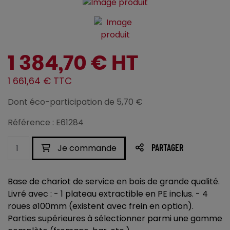
1 384,70 € HT
1 661,64 € TTC
Dont éco-participation de 5,70 €
Référence : E61284
Je commande
PARTAGER
Base de chariot de service en bois de grande qualité.
Livré avec : - 1 plateau extractible en PE inclus. - 4
roues ø100mm (existent avec frein en option).
Parties supérieures à sélectionner parmi une gamme