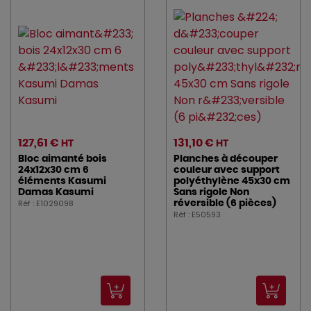
127,61 €
131,10 €
HT
HT
Bloc aimanté bois
Planches à découper
24x12x30 cm 6
couleur avec support
éléments Kasumi
polyéthylène 45x30 cm
Damas Kasumi
Sans rigole Non
Réf : E1029098
réversible (6 pièces)
Réf : E50593