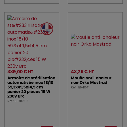
339,00 €
43,25 €
HT
HT
Armoire de stérilisation
Moufle anti-chaleur
automatisée inox 18/10
noir Orka Mastrad
Réf : E54041
59,3x49,5x14,5 cm
panier 20 pièces 15 W
230v Brc
Réf : E1016218