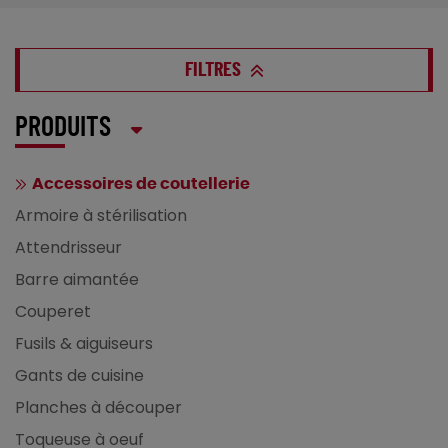
FILTRES
PRODUITS
Accessoires de coutellerie
Armoire à stérilisation
Attendrisseur
Barre aimantée
Couperet
Fusils & aiguiseurs
Gants de cuisine
Planches à découper
Toqueuse à oeuf