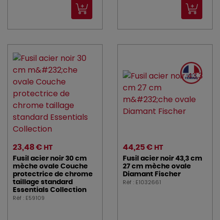
23,48 €
44,25 €
HT
HT
Fusil acier noir 30 cm
Fusil acier noir 43,3 cm
mèche ovale Couche
27 cm mèche ovale
protectrice de chrome
Diamant Fischer
Réf : E1032661
taillage standard
Essentials Collection
Réf : E59109