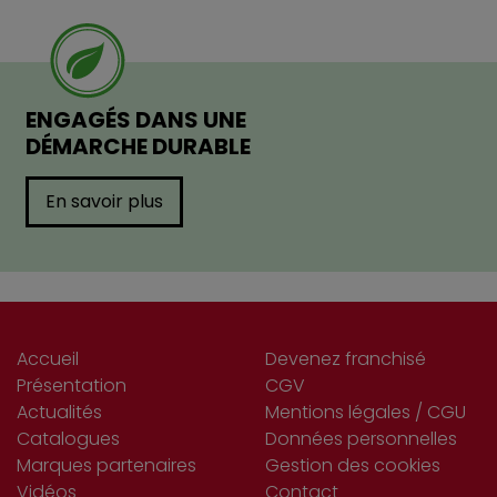
ENGAGÉS DANS UNE
DÉMARCHE DURABLE
En savoir plus
Accueil
Devenez franchisé
Présentation
CGV
Actualités
Mentions légales / CGU
Catalogues
Données personnelles
Marques partenaires
Gestion des cookies
Vidéos
Contact