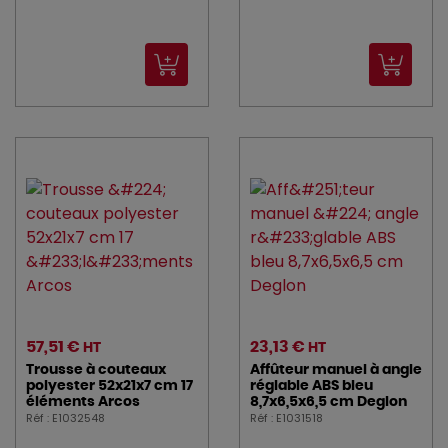
57,51 €
23,13 €
HT
HT
Trousse à couteaux
Affûteur manuel à angle
polyester 52x21x7 cm 17
réglable ABS bleu
éléments Arcos
8,7x6,5x6,5 cm Deglon
Réf : E1032548
Réf : E1031518