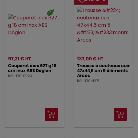
57,21 €
137,00 €
HT
HT
Couperet inox 627 g 18
Trousse à couteaux cuir
cm inox ABS Deglon
47x44,6 cm 5 éléments
Réf : E1001023
Arcos
Réf : E1041471