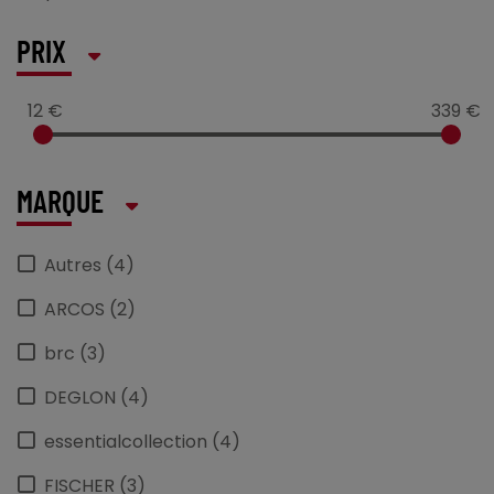
PRIX
12 €
339 €
MARQUE
Autres (4)
ARCOS (2)
brc (3)
DEGLON (4)
essentialcollection (4)
FISCHER (3)