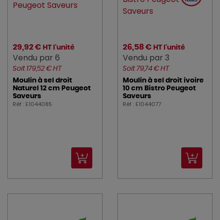
29,92 €
26,58 €
HT l'unité
HT l'unité
Vendu par 6
Vendu par 3
Soit 179,52 € HT
Soit 79,74 € HT
Moulin à sel droit
Moulin à sel droit ivoire
Naturel 12 cm Peugeot
10 cm Bistro Peugeot
Saveurs
Saveurs
Réf : E1044085
Réf : E1044077