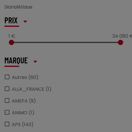
Signalétique
PRIX
1 €
34 080 
MARQUE
Autres (60)
ALLA_FRANCE (1)
AMEFA (9)
ANIMO (1)
APS (143)