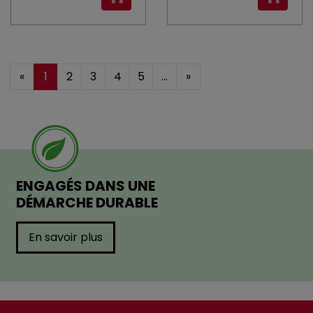
«
1
2
3
4
5
...
»
ENGAGÉS DANS UNE
DÉMARCHE DURABLE
En savoir plus