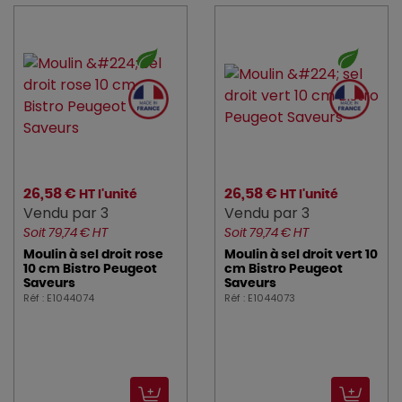
26,58 €
26,58 €
HT l'unité
HT l'unité
Vendu par 3
Vendu par 3
Soit 79,74 € HT
Soit 79,74 € HT
Moulin à sel droit rose
Moulin à sel droit vert 10
10 cm Bistro Peugeot
cm Bistro Peugeot
Saveurs
Saveurs
Réf : E1044074
Réf : E1044073