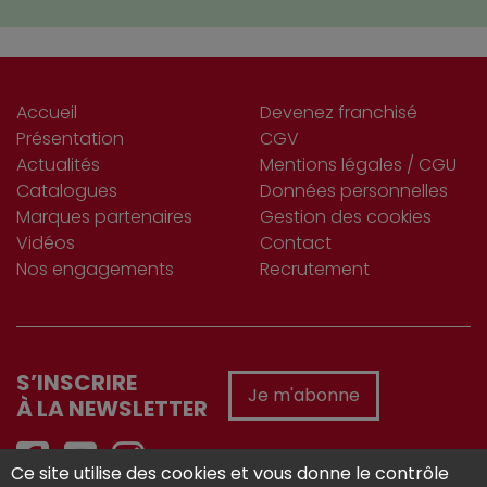
Accueil
Devenez franchisé
Présentation
CGV
Actualités
Mentions légales / CGU
Catalogues
Données personnelles
Marques partenaires
Gestion des cookies
Vidéos
Contact
Nos engagements
Recrutement
S’INSCRIRE
Je m'abonne
À LA NEWSLETTER
Ce site utilise des cookies et vous donne le contrôle