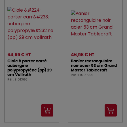
64,55 €
46,58 €
HT
HT
Claie à porter carré
Panier rectangulaire
aubergine
noir acier 53 cm Grand
polypropylène (pp) 29
Master Tablecraft
Réf : E1013658
cm Vollrath
Réf : E1013661