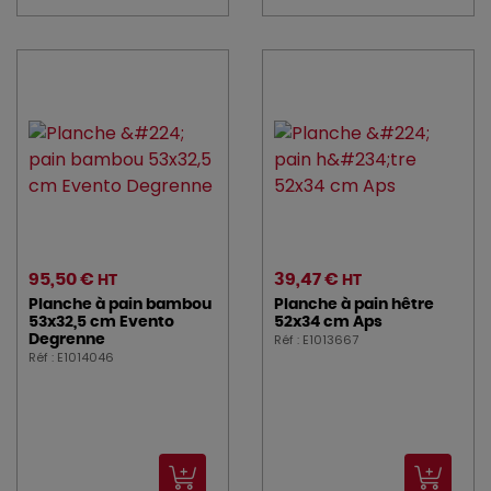
95,50 €
39,47 €
HT
HT
Planche à pain bambou
Planche à pain hêtre
53x32,5 cm Evento
52x34 cm Aps
Réf : E1013667
Degrenne
Réf : E1014046