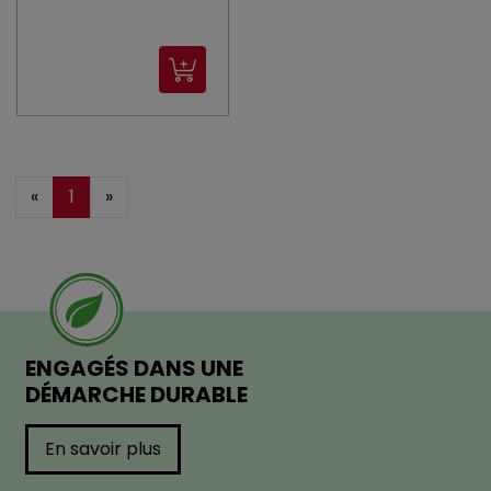
«
1
»
ENGAGÉS DANS UNE
DÉMARCHE DURABLE
En savoir plus