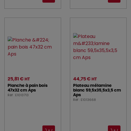
25,81 €
44,75 €
HT
HT
Planche à pain bois
Plateau mélamine
47x32 cm Aps
blanc 59,5x35,5x3,5 cm
Réf : E1013713
Aps
Réf : E1013668