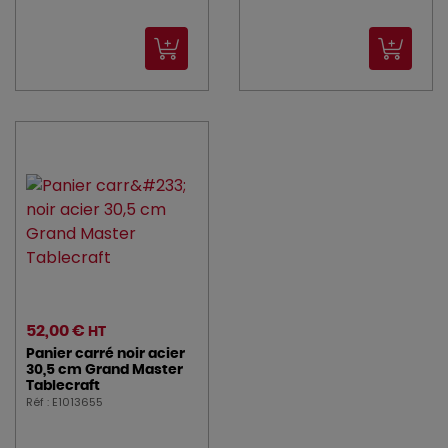
52,00 €
HT
Panier carré noir acier
30,5 cm Grand Master
Tablecraft
Réf : E1013655