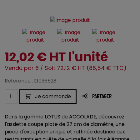
12,02 € HT l'unité
Vendu par 6 / Soit 72,12 € HT (86,54 € TTC)
Référence : E1036528
Je commande
PARTAGER
Dans la gamme LOTUS de ACCOLADE, découvrez
l'assiette coupe plate de 27 cm de diamètre, une
pièce d'exception unique et raffinée destinée aux
restaurants en quête de vaisselle à la fois élégante