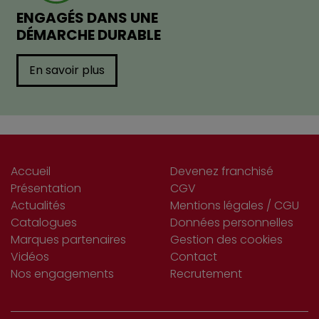
ENGAGÉS DANS UNE
DÉMARCHE DURABLE
En savoir plus
Accueil
Devenez franchisé
Présentation
CGV
Actualités
Mentions légales / CGU
Catalogues
Données personnelles
Marques partenaires
Gestion des cookies
Vidéos
Contact
Nos engagements
Recrutement