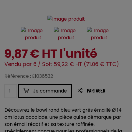
9,87 € HT l'unité
Vendu par 6 / Soit 59,22 € HT (71,06 € TTC)
Référence : E1036532
Je commande
PARTAGER
Découvrez le bowl rond bleu vert grès émaillé Ø 14
cm lotus accolade, une pièce qui se démarque par
son émail réactif et sa texture raffinée,
spécialement conçue pour les professionnels de la