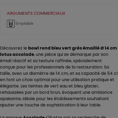
ARGUMENTS COMMERCIAUX
Empilable
Découvrez le
bowl rond bleu vert grès émaillé Ø 14 cm
lotus accolade
, une pièce qui se démarque par son
émail réactif et sa texture raffinée, spécialement
conçue pour les professionnels de la restauration. Sa
taille, avec un diamètre de 14 cm, et sa capacité de 54 cl
en font un choix optimal pour une utilisation pratique et
élégante. Les teintes de vert eau et bleu glacier,
rehaussées par un bord brun, évoquent une ambiance
apaisante, idéale pour les établissements souhaitant
ajouter une touche de sophistication à leur table.
La marque
Accolade
s'illustre par sa recherche de