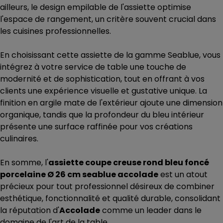
ailleurs, le design empilable de l'assiette optimise
l'espace de rangement, un critère souvent crucial dans
les cuisines professionnelles.
En choisissant cette assiette de la gamme Seablue, vous
intégrez à votre service de table une touche de
modernité et de sophistication, tout en offrant à vos
clients une expérience visuelle et gustative unique. La
finition en argile mate de l'extérieur ajoute une dimension
organique, tandis que la profondeur du bleu intérieur
présente une surface raffinée pour vos créations
culinaires.
En somme, l'
assiette coupe creuse rond bleu foncé
porcelaine Ø 26 cm seablue accolade
est un atout
précieux pour tout professionnel désireux de combiner
esthétique, fonctionnalité et qualité durable, consolidant
la réputation d'
Accolade
comme un leader dans le
domaine de l'art de la table.