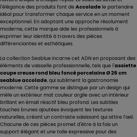
l'élégance des produits font de
Accolade
le partenaire
idéal pour transformer chaque service en un moment
exceptionnel. En adoptant une approche résolument
moderne, cette marque aide les professionnels à
exprimer leur identité à travers des pièces
différenciantes et esthétiques.
La collection Seablue incarne cet ADN en proposant des
éléments de vaisselle professionnelle, tels que l'
assiette
coupe creuse rond bleu foncé porcelaine Ø 26 cm
seablue accolade
, qui subliment la gastronomie
moderne. Cette gamme se distingue par un design qui
mêle un extérieur mat couleur argile avec un intérieur
brillant en émail réactif bleu profond. Les subtiles
touches brunes ajoutées évoquent les textures
naturelles, créant un contraste saisissant qui attire l'œil.
Chacune de ces pièces promet d'être à la fois un
support élégant et une toile expressive pour des