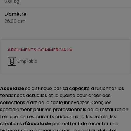
0.81 kg
Diamètre
26.00 cm
ARGUMENTS COMMERCIAUX
Empilable
Accolade
se distingue par sa capacité à fusionner les
tendances actuelles et la qualité pour créer des
collections d'art de la table innovantes. Conçues
spécialement pour les professionnels de la restauration
tels que les restaurants audacieux et les hôtels, les
créations d'
Accolade
permettent de raconter une
histoire unique à chaque repas. Le souci du détail et