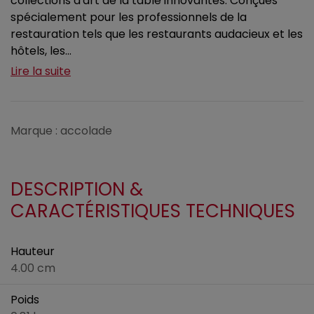
collections d'art de la table innovantes. Conçues
spécialement pour les professionnels de la
restauration tels que les restaurants audacieux et les
hôtels, les...
Lire la suite
Marque : accolade
DESCRIPTION &
CARACTÉRISTIQUES TECHNIQUES
Hauteur
4.00 cm
Poids