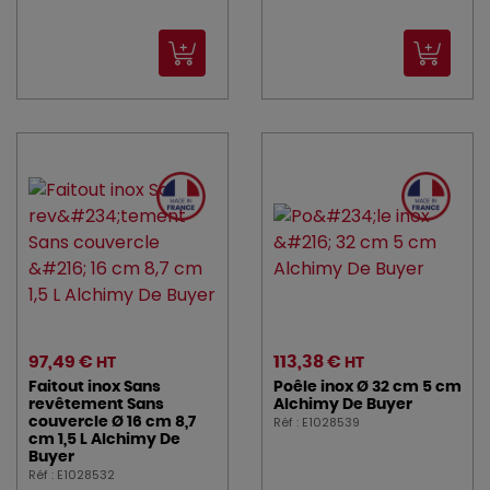
97,49 €
113,38 €
HT
HT
Faitout inox Sans
Poêle inox Ø 32 cm 5 cm
revêtement Sans
Alchimy De Buyer
Réf : E1028539
couvercle Ø 16 cm 8,7
cm 1,5 L Alchimy De
Buyer
Réf : E1028532