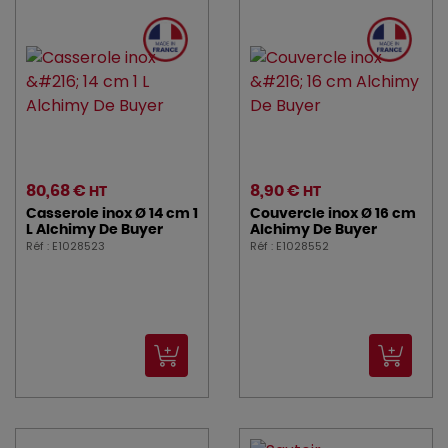
80,68 €
8,90 €
HT
HT
Casserole inox Ø 14 cm 1
Couvercle inox Ø 16 cm
L Alchimy De Buyer
Alchimy De Buyer
Réf : E1028523
Réf : E1028552