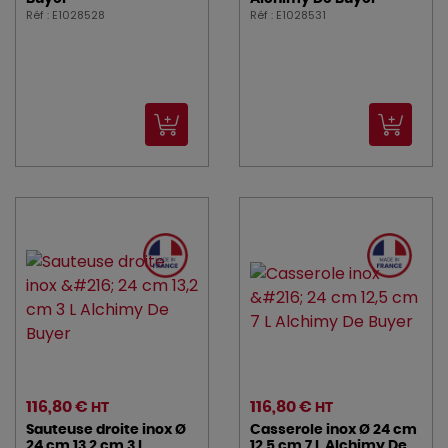
Réf : E1028528
Réf : E1028531
116,80 €
116,80 €
HT
HT
Sauteuse droite inox Ø
Casserole inox Ø 24 cm
24 cm 13,2 cm 3 L
12,5 cm 7 L Alchimy De