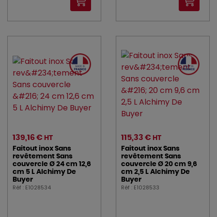
139,16 €
115,33 €
HT
HT
Faitout inox Sans
Faitout inox Sans
revêtement Sans
revêtement Sans
couvercle Ø 24 cm 12,6
couvercle Ø 20 cm 9,6
cm 5 L Alchimy De
cm 2,5 L Alchimy De
Buyer
Buyer
Réf : E1028534
Réf : E1028533