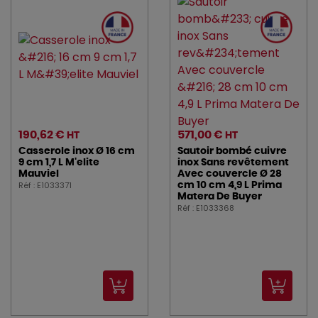
190,62 €
571,00 €
HT
HT
Casserole inox Ø 16 cm
Sautoir bombé cuivre
9 cm 1,7 L M'elite
inox Sans revêtement
Mauviel
Avec couvercle Ø 28
Réf : E1033371
cm 10 cm 4,9 L Prima
Matera De Buyer
Réf : E1033368