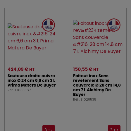
424,09 €
150,55 €
HT
HT
Sauteuse droite cuivre
Faitout inox Sans
inox Ø 24 cm 6,6 cm 3 L
revêtement Sans
Prima Matera De Buyer
couvercle Ø 28 cm 14,8
Réf : E1033367
cm 7 L Alchimy De
Buyer
Réf : E1028535