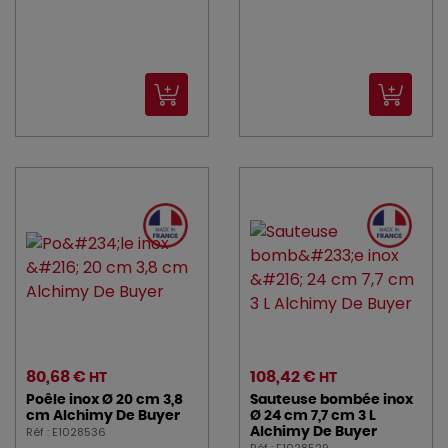
80,68 €
108,42 €
HT
HT
Poêle inox Ø 20 cm 3,8
Sauteuse bombée inox
cm Alchimy De Buyer
Ø 24 cm 7,7 cm 3 L
Réf : E1028536
Alchimy De Buyer