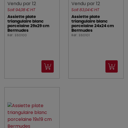
Vendu par 12
Vendu par 12
Soit 94,08 € HT
Soit 83,04 € HT
Assiette plate
Assiette plate
triangulaire blanc
triangulaire blanc
porcelaine 29x29 cm
porcelaine 24x24 cm
Bermudes
Bermudes
Réf : E60100
Réf : E60101