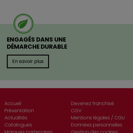
ENGAGÉS DANS UNE
DÉMARCHE DURABLE
En savoir plus
Accueil
Devenez franchisé
Présentation
CGV
Actualités
Mentions légales / CGU
Catalogues
Données personnelles
Marques partenaires
Gestion des cookies