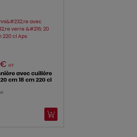
 €
HT
ière avec cuillère
 20 cm 18 cm 220 cl
86