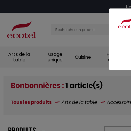
Panneau de gestion des cookies
Li
Arts de la
Usage
Hygiène et
Cuisine
table
unique
entretien
Bonbonnières :
1 article(s)
Tous les produits
Arts de la table
Accessoir