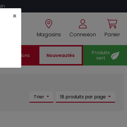
sin
×
Magasins
Connexion
Panier
Produits
Promotions
Nouveautés
vert
Trier
18 produits par page