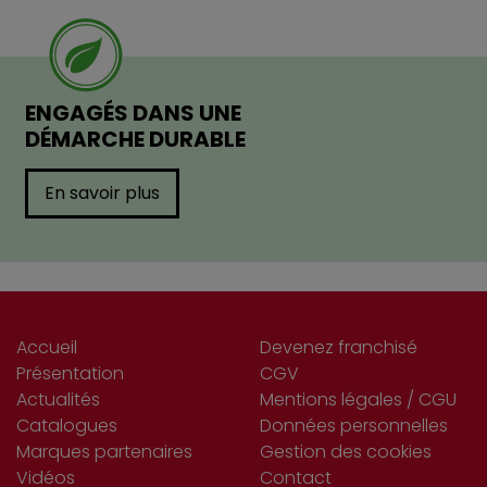
ENGAGÉS DANS UNE
DÉMARCHE DURABLE
En savoir plus
Accueil
Devenez franchisé
Présentation
CGV
Actualités
Mentions légales / CGU
Catalogues
Données personnelles
Marques partenaires
Gestion des cookies
Vidéos
Contact