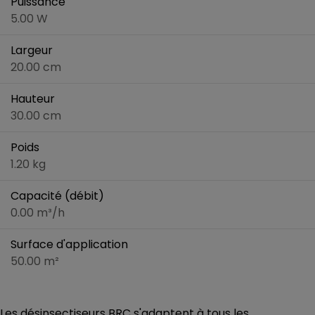
Puissance
5.00 W
Largeur
20.00 cm
Hauteur
30.00 cm
Poids
1.20 kg
Capacité (débit)
0.00 m³/h
Surface d'application
50.00 m²
Les désinsectiseurs BRC s'adaptent à tous les