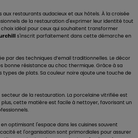
 aux restaurants audacieux et aux hôtels. À la croisée
ionnels de la restauration d'exprimer leur identité tout
choix idéal pour ceux qui souhaitent transformer
urchill
s'inscrit parfaitement dans cette démarche en
rée par des techniques d’email traditionnelles. Le décor
rès bonne résistance au choc thermique. Grâce à sa
s types de plats. Sa couleur noire ajoute une touche de
 secteur de la restauration. La porcelaine vitrifiée est
plus, cette matière est facile à nettoyer, favorisant un
fessionnels.
 en optimisant l'espace dans les cuisines souvent
icacité et l'organisation sont primordiales pour assurer