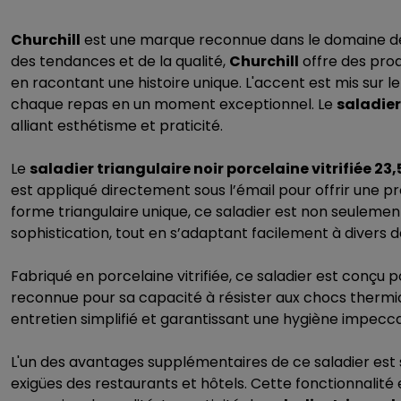
Churchill
est une marque reconnue dans le domaine de l'
des tendances et de la qualité,
Churchill
offre des prod
en racontant une histoire unique. L'accent est mis sur le s
chaque repas en un moment exceptionnel. Le
saladier
alliant esthétisme et praticité.
Le
saladier triangulaire noir porcelaine vitrifiée 23
est appliqué directement sous l’émail pour offrir une 
forme triangulaire unique, ce saladier est non seulement
sophistication, tout en s’adaptant facilement à divers d
Fabriqué en porcelaine vitrifiée, ce saladier est conçu po
reconnue pour sa capacité à résister aux chocs thermique
entretien simplifié et garantissant une hygiène impecca
L'un des avantages supplémentaires de ce saladier est s
exigües des restaurants et hôtels. Cette fonctionnalité 