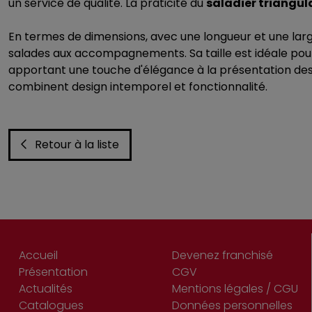
un service de qualité. La praticité du
saladier triangula
En termes de dimensions, avec une longueur et une larg
salades aux accompagnements. Sa taille est idéale pour 
apportant une touche d'élégance à la présentation des
combinent design intemporel et fonctionnalité.
Retour à la liste
Accueil
Devenez franchisé
Présentation
CGV
Actualités
Mentions légales / CGU
Catalogues
Données personnelles