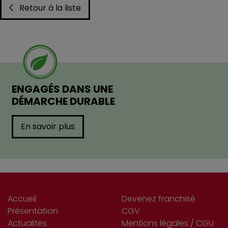
Retour à la liste
ENGAGÉS DANS UNE
DÉMARCHE DURABLE
En savoir plus
Accueil
Devenez franchisé
Présentation
CGV
Actualités
Mentions légales / CGU