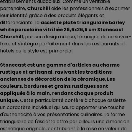
établissements audacieux. Comme un véritable
partenaire,
Churchill
aide les professionnels à exprimer
leur identité grâce à des produits élégants et
différenciants. La
assiette plate triangulaire barley
white porcelaine vitrifiée 26,5x26,5 cm Stonecast
Churchill
, par son design unique, témoigne de ce savoir-
faire et s'intègre parfaitement dans les restaurants et
hôtels où le style est primordial.
Stonecast est une gamme d'articles au charme
rustique et artisanal, ravivant les traditions
anciennes de décoration de la céramique. Les
couleurs, bordures et grains rustiques sont
appliqués à la main, rendant chaque produit
unique.
Cette particularité confère à chaque assiette
un caractère individuel qui saura apporter une touche
d'authenticité à vos présentations culinaires. La forme
triangulaire de l'assiette offre par ailleurs une dimension
esthétique originale, contribuant à la mise en valeur de