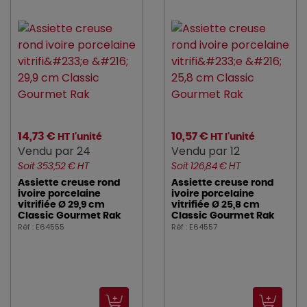
14,73 €
10,57 €
HT l'unité
HT l'unité
Vendu par 24
Vendu par 12
Soit 353,52 € HT
Soit 126,84 € HT
Assiette creuse rond
Assiette creuse rond
ivoire porcelaine
ivoire porcelaine
vitrifiée Ø 29,9 cm
vitrifiée Ø 25,8 cm
Classic Gourmet Rak
Classic Gourmet Rak
Réf : E64555
Réf : E64557