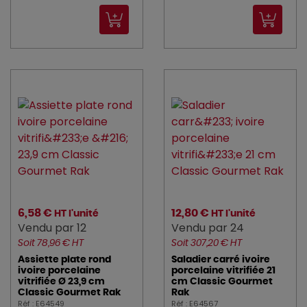
6,58 €
12,80 €
HT l'unité
HT l'unité
Vendu par 12
Vendu par 24
Soit 78,96 € HT
Soit 307,20 € HT
Assiette plate rond
Saladier carré ivoire
ivoire porcelaine
porcelaine vitrifiée 21
vitrifiée Ø 23,9 cm
cm Classic Gourmet
Classic Gourmet Rak
Rak
Réf : E64549
Réf : E64567