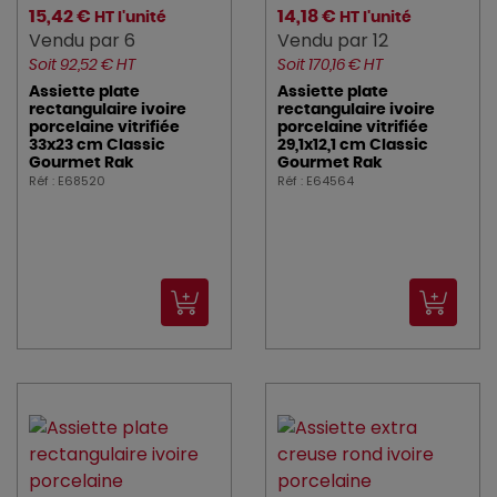
15,42 €
14,18 €
HT l'unité
HT l'unité
Vendu par 6
Vendu par 12
Soit 92,52 € HT
Soit 170,16 € HT
Assiette plate
Assiette plate
rectangulaire ivoire
rectangulaire ivoire
porcelaine vitrifiée
porcelaine vitrifiée
33x23 cm Classic
29,1x12,1 cm Classic
Gourmet Rak
Gourmet Rak
Réf : E68520
Réf : E64564