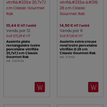
10,44 €
14,50 €
HT l'unité
HT l'unité
Vendu par 12
Vendu par 6
Soit 125,28 € HT
Soit 87,00 € HT
Assiette plate
Assiette extra creuse
rectangulaire ivoire
rond ivoire porcelaine
porcelaine vitrifiée
vitrifiée Ø 26 cm
20,7x7,1 cm Classic
Classic Gourmet Rak
Réf : E70155
Gourmet Rak
Réf : E1013126