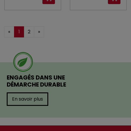
«
1
2
»
ENGAGÉS DANS UNE
DÉMARCHE DURABLE
En savoir plus