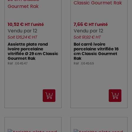
10,52 €
7,66 €
HT l'unité
HT l'unité
Vendu par 12
Vendu par 12
Soit 126,24 € HT
Soit 91,92 € HT
Assiette plate rond
Bol carré ivoire
ivoire porcelaine
porcelaine vitrifiée 16
vitrifiée Ø 29 cm Classic
cm Classic Gourmet
Gourmet Rak
Rak
Réf : E64547
Réf : E64569