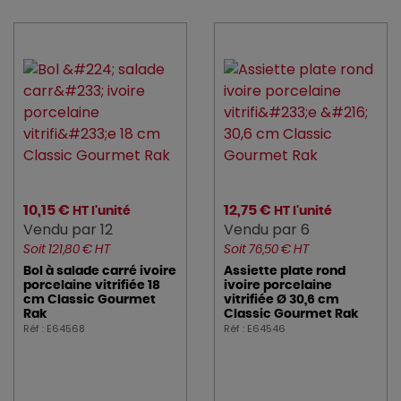
10,15 €
12,75 €
HT l'unité
HT l'unité
Vendu par 12
Vendu par 6
Soit 121,80 € HT
Soit 76,50 € HT
Bol à salade carré ivoire
Assiette plate rond
porcelaine vitrifiée 18
ivoire porcelaine
cm Classic Gourmet
vitrifiée Ø 30,6 cm
Rak
Classic Gourmet Rak
Réf : E64568
Réf : E64546