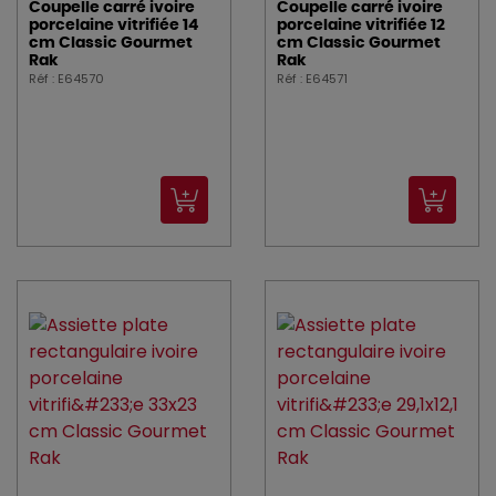
Coupelle carré ivoire
Coupelle carré ivoire
porcelaine vitrifiée 14
porcelaine vitrifiée 12
cm Classic Gourmet
cm Classic Gourmet
Rak
Rak
Réf : E64570
Réf : E64571