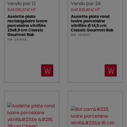
Vendu par 12
Vendu par 24
Soit 136,20 € HT
Soit 108,48 € HT
Assiette plate
Assiette plate rond
rectangulaire ivoire
ivoire porcelaine
porcelaine vitrifiée
vitrifiée Ø 14,5 cm
23x6,9 cm Classic
Classic Gourmet Rak
Réf : E64553
Gourmet Rak
Réf : E64565