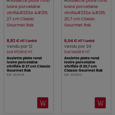
8,83 €
6,04 €
HT l'unité
HT l'unité
Vendu par 12
Vendu par 24
Soit 105,96 € HT
Soit 144,96 € HT
Assiette plate rond
Assiette plate rond
ivoire porcelaine
ivoire porcelaine
vitrifiée Ø 27 cm Classic
vitrifiée Ø 20,7 cm
Gourmet Rak
Classic Gourmet Rak
Réf : E64548
Réf : E64550