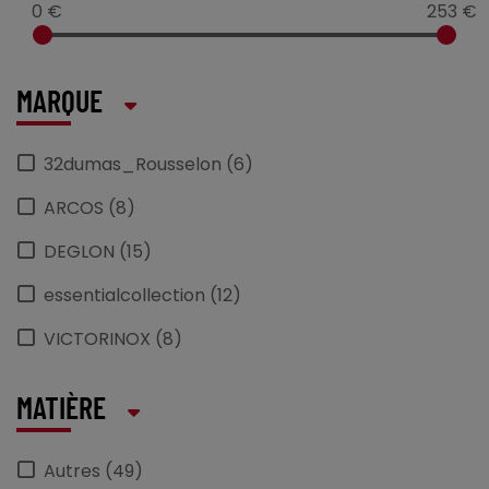
0 €
253 €
MARQUE
32dumas_Rousselon (6)
ARCOS (8)
DEGLON (15)
essentialcollection (12)
VICTORINOX (8)
MATIÈRE
Autres (49)