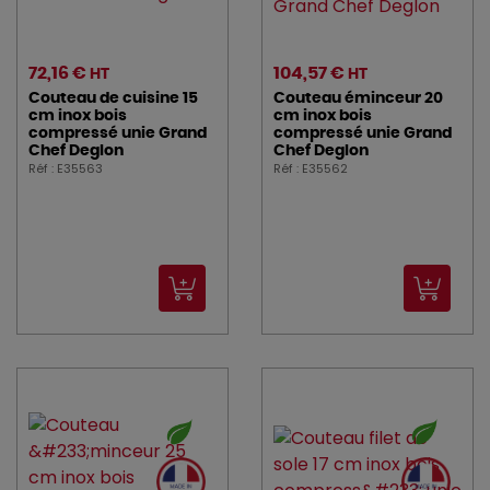
72,16 €
104,57 €
HT
HT
Couteau de cuisine 15
Couteau éminceur 20
cm inox bois
cm inox bois
compressé unie Grand
compressé unie Grand
Chef Deglon
Chef Deglon
Réf : E35563
Réf : E35562