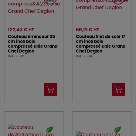
122,43 €
69,21 €
HT
HT
Couteau éminceur 25
Couteau filet de sole 17
cm inox bois
cm inox bois
compressé unie Grand
compressé unie Grand
Chef Deglon
Chef Deglon
Réf : E530
Réf : E534