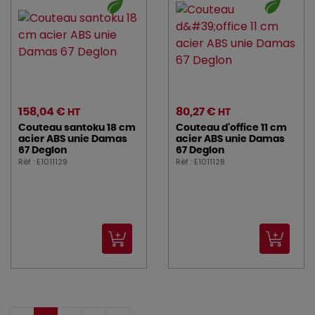
158,04 €
80,27 €
HT
HT
Couteau santoku 18 cm
Couteau d'office 11 cm
acier ABS unie Damas
acier ABS unie Damas
67 Deglon
67 Deglon
Réf : E1011129
Réf : E1011128