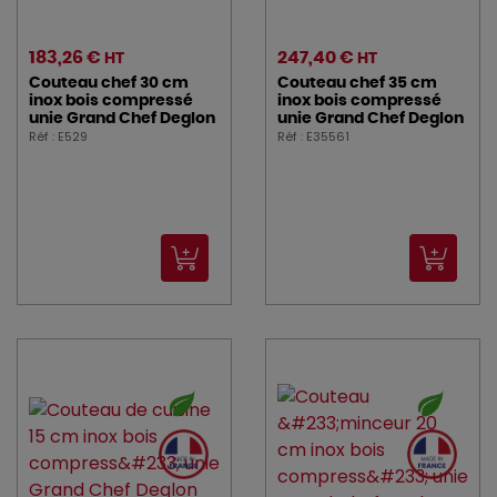
183,26 €
247,40 €
HT
HT
Couteau chef 30 cm
Couteau chef 35 cm
inox bois compressé
inox bois compressé
unie Grand Chef Deglon
unie Grand Chef Deglon
Réf : E529
Réf : E35561