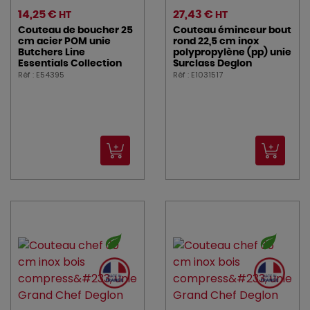
14,25 €
27,43 €
HT
HT
Couteau de boucher 25
Couteau éminceur bout
cm acier POM unie
rond 22,5 cm inox
Butchers Line
polypropylène (pp) unie
Essentials Collection
Surclass Deglon
Réf : E54395
Réf : E1031517