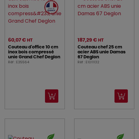
60,07 €
187,29 €
HT
HT
Couteau d'office 10 cm
Couteau chef 25 cm
inox bois compressé
acier ABS unie Damas
unie Grand Chef Deglon
67 Deglon
Réf : E35564
Réf : E1011132