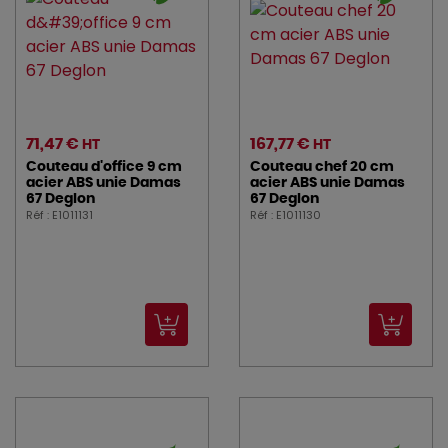
71,47 €
167,77 €
HT
HT
Couteau d'office 9 cm
Couteau chef 20 cm
acier ABS unie Damas
acier ABS unie Damas
67 Deglon
67 Deglon
Réf : E1011131
Réf : E1011130