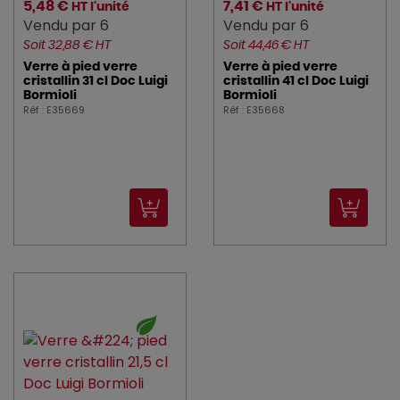
5,48 €
7,41 €
HT l'unité
HT l'unité
Vendu par 6
Vendu par 6
Soit 32,88 € HT
Soit 44,46 € HT
Verre à pied verre
Verre à pied verre
cristallin 31 cl Doc Luigi
cristallin 41 cl Doc Luigi
Bormioli
Bormioli
Réf : E35669
Réf : E35668