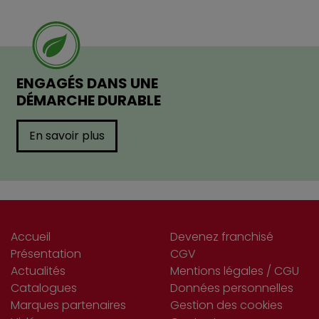
ENGAGÉS DANS UNE
DÉMARCHE DURABLE
En savoir plus
Accueil
Devenez franchisé
Présentation
CGV
Actualités
Mentions légales / CGU
Catalogues
Données personnelles
Marques partenaires
Gestion des cookies