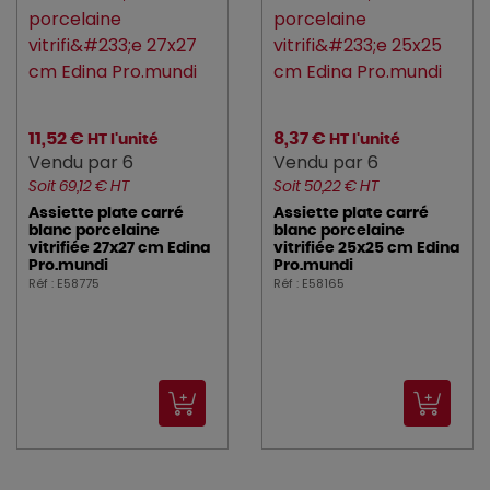
11,52 €
8,37 €
HT l'unité
HT l'unité
Vendu par 6
Vendu par 6
Soit 69,12 € HT
Soit 50,22 € HT
Assiette plate carré
Assiette plate carré
blanc porcelaine
blanc porcelaine
vitrifiée 27x27 cm Edina
vitrifiée 25x25 cm Edina
Pro.mundi
Pro.mundi
Réf : E58775
Réf : E58165