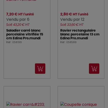
7,20 €
2,80 €
HT l'unité
HT l'unité
Vendu par 6
Vendu par 12
Soit 43,20 € HT
Soit 33,60 € HT
Saladier carré blanc
Ravier rectangulaire
porcelaine vitrifiée 15
blanc porcelaine 13 cm
cm Edina Pro.mundi
Edina Pro.mundi
Réf : E58199
Réf : E58586