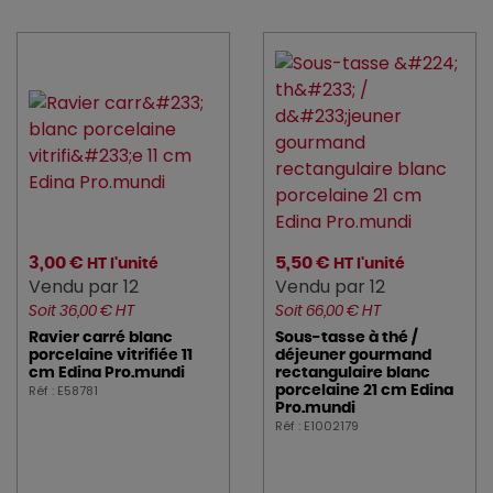
3,00 €
5,50 €
HT l'unité
HT l'unité
Vendu par 12
Vendu par 12
Soit 36,00 € HT
Soit 66,00 € HT
Ravier carré blanc
Sous-tasse à thé /
porcelaine vitrifiée 11
déjeuner gourmand
cm Edina Pro.mundi
rectangulaire blanc
Réf : E58781
porcelaine 21 cm Edina
Pro.mundi
Réf : E1002179