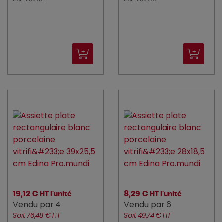
19,12 €
8,29 €
HT l'unité
HT l'unité
Vendu par 4
Vendu par 6
Soit 76,48 € HT
Soit 49,74 € HT