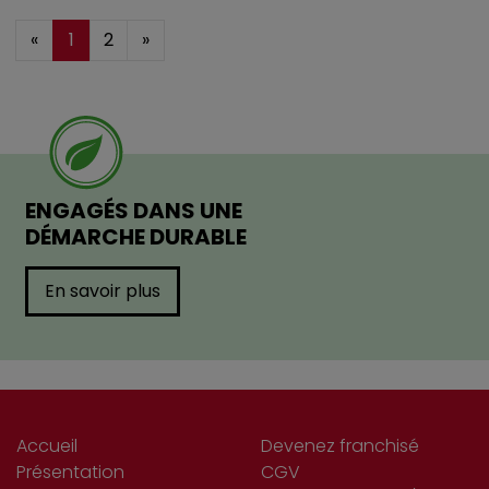
«
1
2
»
ENGAGÉS DANS UNE
DÉMARCHE DURABLE
En savoir plus
Accueil
Devenez franchisé
Présentation
CGV