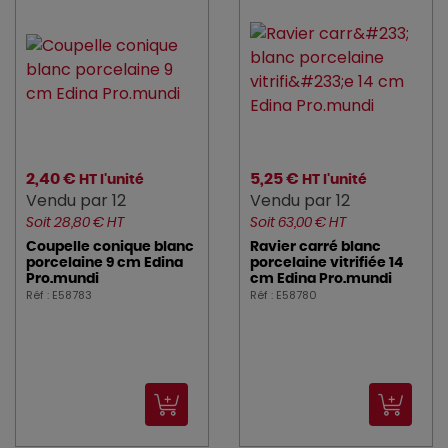
2,40 €
5,25 €
HT l'unité
HT l'unité
Vendu par 12
Vendu par 12
Soit 28,80 € HT
Soit 63,00 € HT
Coupelle conique blanc
Ravier carré blanc
porcelaine 9 cm Edina
porcelaine vitrifiée 14
Pro.mundi
cm Edina Pro.mundi
Réf : E58783
Réf : E58780