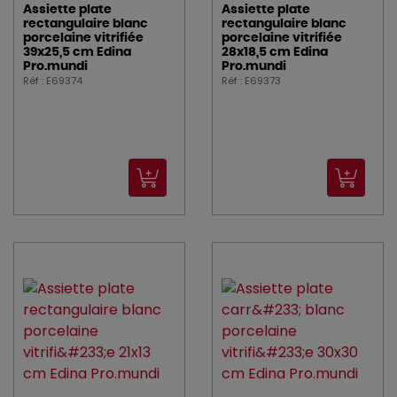
Assiette plate
Assiette plate
rectangulaire blanc
rectangulaire blanc
porcelaine vitrifiée
porcelaine vitrifiée
39x25,5 cm Edina
28x18,5 cm Edina
Pro.mundi
Pro.mundi
Réf : E69374
Réf : E69373