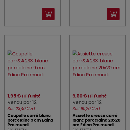
1,95 €
9,60 €
HT l'unité
HT l'unité
Vendu par 12
Vendu par 12
Soit 23,40 € HT
Soit 115,20 € HT
Coupelle carré blanc
Assiette creuse carré
porcelaine 9 cm Edina
blanc porcelaine 20x20
Pro.mundi
cm Edina Pro.mundi
Réf : E58784
Réf : E58776