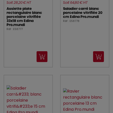
Soit 28,20 € HT
Soit 64,80 € HT
Assiette plate
Saladier carré blanc
rectangulaire blanc
porcelaine vitrifiée 20
porcelaine vitrifiée
cm Edina Pro.mundi
Réf : E58778
33x18 cm Edina
Pro.mundi
Réf : E58777