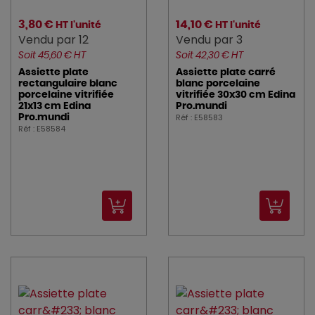
3,80 €
14,10 €
HT l'unité
HT l'unité
Vendu par 12
Vendu par 3
Soit 45,60 € HT
Soit 42,30 € HT
Assiette plate
Assiette plate carré
rectangulaire blanc
blanc porcelaine
porcelaine vitrifiée
vitrifiée 30x30 cm Edina
21x13 cm Edina
Pro.mundi
Réf : E58583
Pro.mundi
Réf : E58584