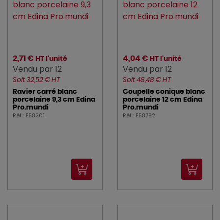
2,71 €
4,04 €
HT l'unité
HT l'unité
Vendu par 12
Vendu par 12
Soit 32,52 € HT
Soit 48,48 € HT
Ravier carré blanc
Coupelle conique blanc
porcelaine 9,3 cm Edina
porcelaine 12 cm Edina
Pro.mundi
Pro.mundi
Réf : E58201
Réf : E58782