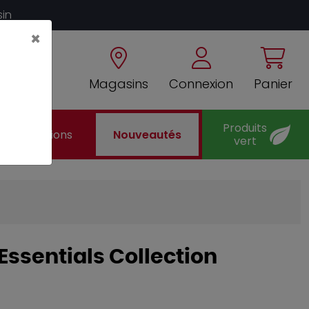
sin
×
Magasins
Connexion
Panier
Produits
Promotions
Nouveautés
vert
ssentials Collection