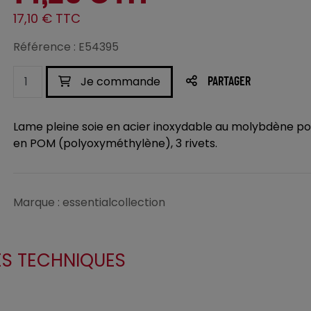
17,10 € TTC
Référence : E54395
Je commande
PARTAGER
Lame pleine soie en acier inoxydable au molybdène 
en POM (polyoxyméthylène), 3 rivets.
Marque : essentialcollection
ES TECHNIQUES